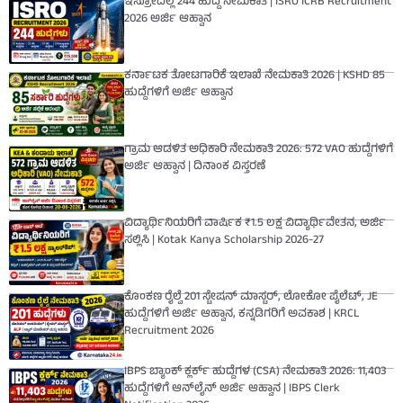
ಇಸ್ರೋದಲ್ಲಿ 244 ಹುದ್ದೆ ನೇಮಕಾತಿ | ISRO ICRB Recruitment
2026 ಅರ್ಜಿ ಆಹ್ವಾನ
ಕರ್ನಾಟಕ ತೋಟಗಾರಿಕೆ ಇಲಾಖೆ ನೇಮಕಾತಿ 2026 | KSHD 85
ಹುದ್ದೆಗಳಿಗೆ ಅರ್ಜಿ ಆಹ್ವಾನ
ಗ್ರಾಮ ಆಡಳಿತ ಅಧಿಕಾರಿ ನೇಮಕಾತಿ 2026: 572 VAO ಹುದ್ದೆಗಳಿಗೆ
ಅರ್ಜಿ ಆಹ್ವಾನ | ದಿನಾಂಕ ವಿಸ್ತರಣೆ
ವಿದ್ಯಾರ್ಥಿನಿಯರಿಗೆ ವಾರ್ಷಿಕ ₹1.5 ಲಕ್ಷ ವಿದ್ಯಾರ್ಥಿವೇತನ, ಅರ್ಜಿ
ಸಲ್ಲಿಸಿ | Kotak Kanya Scholarship 2026-27
ಕೊಂಕಣ ರೈಲ್ವೆ 201 ಸ್ಟೇಷನ್ ಮಾಸ್ಟರ್, ಲೋಕೋ ಪೈಲೆಟ್, JE
ಹುದ್ದೆಗಳಿಗೆ ಅರ್ಜಿ ಆಹ್ವಾನ, ಕನ್ನಡಿಗರಿಗೆ ಅವಕಾಶ | KRCL
Recruitment 2026
IBPS ಬ್ಯಾಂಕ್ ಕ್ಲರ್ಕ್ ಹುದ್ದೆಗಳ (CSA) ನೇಮಕಾತಿ 2026: 11,403
ಹುದ್ದೆಗಳಿಗೆ ಆನ್‌ಲೈನ್ ಅರ್ಜಿ ಆಹ್ವಾನ | IBPS Clerk