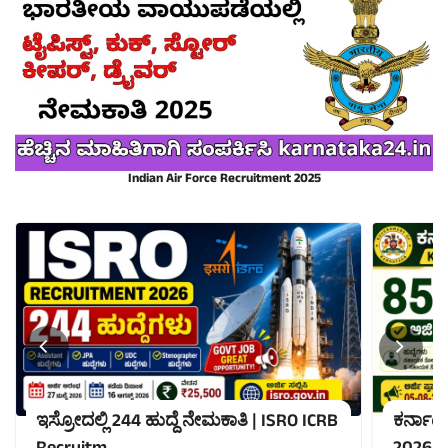
Indian Air Force Recruitment 2025
ಇಸ್ರೋದಲ್ಲಿ 244 ಹುದ್ದೆ ನೇಮಕಾತಿ | ISRO ICRB
ಕರ್ನಾಟ