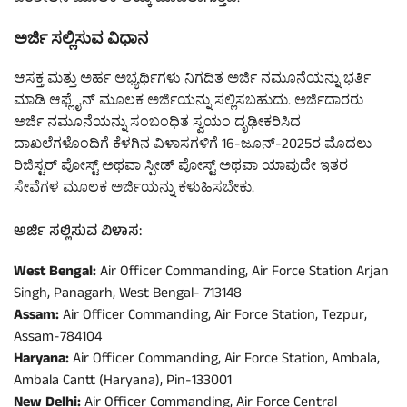
ಅರ್ಜಿ ಸಲ್ಲಿಸುವ ವಿಧಾನ
ಆಸಕ್ತ ಮತ್ತು ಅರ್ಹ ಅಭ್ಯರ್ಥಿಗಳು ನಿಗದಿತ ಅರ್ಜಿ ನಮೂನೆಯನ್ನು ಭರ್ತಿ
ಮಾಡಿ ಆಫ್ಲೈನ್ ಮೂಲಕ ಅರ್ಜಿಯನ್ನು ಸಲ್ಲಿಸಬಹುದು. ಅರ್ಜಿದಾರರು
ಅರ್ಜಿ ನಮೂನೆಯನ್ನು ಸಂಬಂಧಿತ ಸ್ವಯಂ ದೃಢೀಕರಿಸಿದ
ದಾಖಲೆಗಳೊಂದಿಗೆ ಕೆಳಗಿನ ವಿಳಾಸಗಳಿಗೆ 16-ಜೂನ್-2025ರ ಮೊದಲು
ರಿಜಿಸ್ಟರ್ ಪೋಸ್ಟ್ ಅಥವಾ ಸ್ಪೀಡ್ ಪೋಸ್ಟ್ ಅಥವಾ ಯಾವುದೇ ಇತರ
ಸೇವೆಗಳ ಮೂಲಕ ಅರ್ಜಿಯನ್ನು ಕಳುಹಿಸಬೇಕು.
ಅರ್ಜಿ ಸಲ್ಲಿಸುವ ವಿಳಾಸ:
West Bengal:
Air Officer Commanding, Air Force Station Arjan
Singh, Panagarh, West Bengal- 713148
Assam:
Air Officer Commanding, Air Force Station, Tezpur,
Assam-784104
Haryana:
Air Officer Commanding, Air Force Station, Ambala,
Ambala Cantt (Haryana), Pin-133001
New Delhi:
Air Officer Commanding, Air Force Central