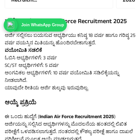
Recruitm…
2026 |
ವಯೋಮಿತಿ Indian Air Force Recruitment 2025
Join WhatsApp Group
ಅರ್ಜಿ ಸಲ್ಲಿಸಲು ಬಯಸುವ ಅಭ್ಯರ್ಥಿಯು ಕನಿಷ್ಠ 18 ವರ್ಷ ಹಾಗೂ ಗರಿಷ್ಠ 25
ವರ್ಷ ವಯಸ್ಸಿನ ಮಿತಿಯನ್ನು ಹೊಂದಿರಬೇಕಾಗುತ್ತದೆ.
ವಯೋಮಿತಿ ಸಡಲಿಕೆ
ಓಬಿಸಿ ಅಭ್ಯರ್ಥಿಗಳಿಗೆ: 3 ವರ್ಷ
SC/ST ಅಭ್ಯರ್ಥಿಗಳಿಗೆ: 5 ವರ್ಷ
ಅಂಗವಿಕಲ ಅಭ್ಯರ್ಥಿಗಳಿಗೆ: 10 ವರ್ಷ ವಯೋಮಿತಿ ಸಡಿಲಿಕ್ಕೆಯನ್ನು
ನೀಡಲಾಗಿದೆ.
ಯಾವುದೇ ರೀತಿಯ ಅರ್ಜಿ ಶುಲ್ಕವು ಇರುವುದಿಲ್ಲ.
ಆಯ್ಕೆ ಪ್ರಕ್ರಿಯೆ
ಈ ಒಂದು ಹುದ್ದೆಗೆ (
Indian Air Force Recruitment 2025
)
ಅರ್ಜಿಯನ್ನು ಸಲ್ಲಿಸಿದ ಅಭ್ಯರ್ಥಿಗಳನ್ನು ಮೊದಲನೆಯ ಹಂತದಲ್ಲಿ ಲಿಖಿತ
ಪರೀಕ್ಷೆಗೆ ಒಳಪಡಿಸಲಾಗುತ್ತದೆ. ನಂತರದಲ್ಲಿ ಕೌಶಲ್ಯ ಪರೀಕ್ಷೆ ಹಾಗೂ ದಾಖಲೆ
ಪರಿಶೀಲನೆ ಮೂಲಕ ಆಯ್ಕೆ ಮಾಡಲಾಗುತ್ತದೆ.