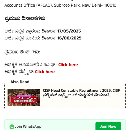
Accounts Office (AFCAO), Subroto Park, New Delhi- 110010
ಪ್ರಮುಖ ದಿನಾಂಕಗಳು
ಅರ್ಜಿ ಸಲ್ಲಿಕೆ ಪ್ರಾರಂಭ ದಿನಾಂಕ:
17/05/2025
ಅರ್ಜಿ ಸಲ್ಲಿಕೆ ಕೊನೆಯ ದಿನಾಂಕ:
16/06/2025
ಪ್ರಮುಖ ಲಿಂಕ್ ಗಳು:
ಅಧಿಕೃತ ಅಧಿಸೂಚನೆ ಪಿಡಿಎಫ್ :
Click here
ಅಧಿಕೃತ ವೆಬ್ಸೈಟ್:
Click here
Also Read
CISF Head Constable Recruitment 2025: CISF
ನಲ್ಲಿ ಹೆಡ್ ಕಾನ್ಸ್ಟೇಬಲ್ ಹುದ್ದೆಗಳಿಗೆ ನೇಮಕಾತಿ.
Join Now
Join WhatsApp