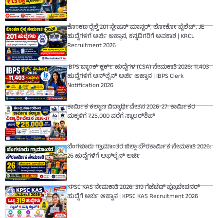
ಕೊಂಕಣ ರೈಲ್ವೆ 201 ಸ್ಟೇಷನ್ ಮಾಸ್ಟರ್, ಲೋಕೋ ಪೈಲೆಟ್, JE
ಹುದ್ದೆಗಳಿಗೆ ಅರ್ಜಿ ಆಹ್ವಾನ, ಕನ್ನಡಿಗರಿಗೆ ಅವಕಾಶ | KRCL
Recruitment 2026
IBPS ಬ್ಯಾಂಕ್ ಕ್ಲರ್ಕ್ ಹುದ್ದೆಗಳ (CSA) ನೇಮಕಾತಿ 2026: 11,403
ಹುದ್ದೆಗಳಿಗೆ ಆನ್‌ಲೈನ್ ಅರ್ಜಿ ಆಹ್ವಾನ | IBPS Clerk
Notification 2026
ಕಾರ್ಮಿಕ ಕಲ್ಯಾಣ ವಿದ್ಯಾರ್ಥಿವೇತನ 2026-27: ಕಾರ್ಮಿಕರ
ಮಕ್ಕಳಿಗೆ ₹25,000 ವರೆಗೆ ಸ್ಕಾಲರ್‌ಶಿಪ್
ಬೆಂಗಳೂರು ಗ್ರಾಮಾಂತರ ಜಿಲ್ಲಾ ಪೌರಕಾರ್ಮಿಕ ನೇಮಕಾತಿ 2026:
26 ಹುದ್ದೆಗಳಿಗೆ ಆಫ್‌ಲೈನ್ ಅರ್ಜಿ
KPSC KAS ನೇಮಕಾತಿ 2026: 319 ಗೆಜೆಟೆಡ್ ಪ್ರೊಬೇಷನರ್
ಹುದ್ದೆಗೆ ಅರ್ಜಿ ಆಹ್ವಾನ | KPSC KAS Recruitment 2026