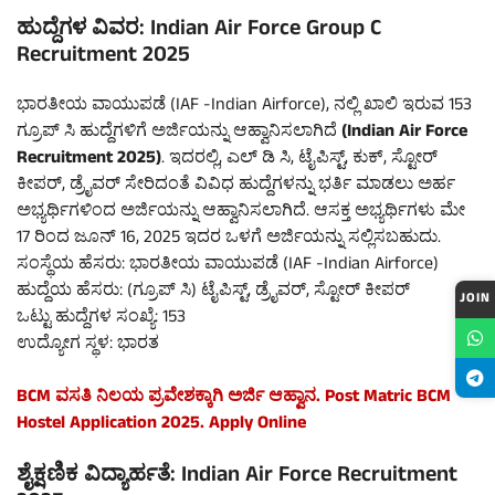
ಹುದ್ದೆಗಳ ವಿವರ: Indian Air Force Group C
Recruitment 2025
ಭಾರತೀಯ ವಾಯುಪಡೆ (IAF -Indian Airforce), ನಲ್ಲಿ ಖಾಲಿ ಇರುವ 153
ಗ್ರೂಪ್ ಸಿ ಹುದ್ದೆಗಳಿಗೆ ಅರ್ಜಿಯನ್ನು ಆಹ್ವಾನಿಸಲಾಗಿದೆ
(Indian Air Force
Recruitment 2025)
. ಇದರಲ್ಲಿ, ಎಲ್ ಡಿ ಸಿ, ಟೈಪಿಸ್ಟ್, ಕುಕ್, ಸ್ಟೋರ್
ಕೀಪರ್, ಡ್ರೈವರ್ ಸೇರಿದಂತೆ ವಿವಿಧ ಹುದ್ದೆಗಳನ್ನು ಭರ್ತಿ ಮಾಡಲು ಅರ್ಹ
ಅಭ್ಯರ್ಥಿಗಳಿಂದ ಅರ್ಜಿಯನ್ನು ಆಹ್ವಾನಿಸಲಾಗಿದೆ. ಆಸಕ್ತ ಅಭ್ಯರ್ಥಿಗಳು ಮೇ
17 ರಿಂದ ಜೂನ್ 16, 2025 ಇದರ ಒಳಗೆ ಅರ್ಜಿಯನ್ನು ಸಲ್ಲಿಸಬಹುದು.
ಸಂಸ್ಥೆಯ ಹೆಸರು: ಭಾರತೀಯ ವಾಯುಪಡೆ (IAF -Indian Airforce)
ಹುದ್ದೆಯ ಹೆಸರು: (ಗ್ರೂಪ್ ಸಿ) ಟೈಪಿಸ್ಟ್, ಡ್ರೈವರ್, ಸ್ಟೋರ್ ಕೀಪರ್
JOIN
ಒಟ್ಟು ಹುದ್ದೆಗಳ ಸಂಖ್ಯೆ: 153
ಉದ್ಯೋಗ ಸ್ಥಳ: ಭಾರತ
BCM ವಸತಿ ನಿಲಯ ಪ್ರವೇಶಕ್ಕಾಗಿ ಅರ್ಜಿ ಆಹ್ವಾನ. Post Matric BCM
Hostel Application 2025. Apply Online
ಶೈಕ್ಷಣಿಕ ವಿದ್ಯಾರ್ಹತೆ: Indian Air Force Recruitment