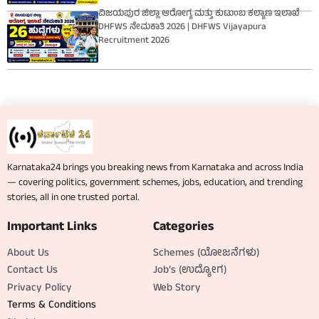
ವಿಜಯಪುರ ಜಿಲ್ಲಾ ಆರೋಗ್ಯ ಮತ್ತು ಕುಟುಂಬ ಕಲ್ಯಾಣ ಇಲಾಖೆ
DHFWS ನೇಮಕಾತಿ 2026 | DHFWS Vijayapura
Recruitment 2026
Karnataka24 brings you breaking news from Karnataka and across India
— covering politics, government schemes, jobs, education, and trending
stories, all in one trusted portal.
Important Links
Categories
About Us
Schemes (ಯೋಜನೆಗಳು)
Contact Us
Job’s (ಉದ್ಯೋಗ)
Privacy Policy
Web Story
Terms & Conditions