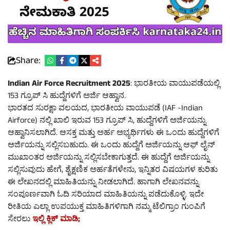
Share:
Indian Air Force Recruitment 2025
: ಭಾರತೀಯ ವಾಯುಪಡೆಯಲ್ಲಿ
153 ಗ್ರೂಪ್ ಸಿ ಹುದ್ದೆಗಳಿಗೆ ಅರ್ಜಿ ಆಹ್ವಾನ.
ಭಾರತದ ಸುರಕ್ಷಾ ವಲಯದ, ಭಾರತೀಯ ವಾಯುಪಡೆ (IAF -Indian
Airforce) ನಲ್ಲಿ ಖಾಲಿ ಇರುವ 153 ಗ್ರೂಪ್ ಸಿ, ಹುದ್ದೆಗಳಿಗೆ ಅರ್ಜಿಯನ್ನು
ಆಹ್ವಾನಿಸಲಾಗಿದೆ. ಆಸಕ್ತ ಮತ್ತು ಅರ್ಹ ಅಭ್ಯರ್ಥಿಗಳು ಈ ಒಂದು ಹುದ್ದೆಗಳಿಗೆ
ಅರ್ಜಿಯನ್ನು ಸಲ್ಲಿಸಬಹುದು. ಈ ಒಂದು ಹುದ್ದೆಗೆ ಅರ್ಜಿಯನ್ನು ಆಫ್ ಲೈನ್
ಮುಖಾಂತರ ಅರ್ಜಿಯನ್ನು ಸಲ್ಲಿಸಬೇಕಾಗುತ್ತದೆ. ಈ ಹುದ್ದೆಗೆ ಅರ್ಜಿಯನ್ನು
ಸಲ್ಲಿಸುವುದು ಹೇಗೆ, ಶೈಕ್ಷಣಿಕ ಅರ್ಹತೆಗಳೇನು, ಇನ್ನಿತರ ವಿಷಯಗಳ ಕುರಿತು
ಈ ಲೇಖನದಲ್ಲಿ ಮಾಹಿತಿಯನ್ನು ನೀಡಲಾಗಿದೆ. ಹಾಗಾಗಿ ಲೇಖನವನ್ನು
ಸಂಪೂರ್ಣವಾಗಿ ಓದಿ ಸರಿಯಾದ ಮಾಹಿತಿಯನ್ನು ಪಡೆದುಕೊಳ್ಳಿ. ಇದೇ
ರೀತಿಯ ಎಲ್ಲಾ ಉಪಯುಕ್ತ ಮಾಹಿತಿಗಳಿಗಾಗಿ ನಮ್ಮ ಟೆಲಿಗ್ರಾಂ ಗುಂಪಿಗೆ
ಸೇರಲು
ಇಲ್ಲಿ ಕ್ಲಿಕ್ ಮಾಡಿ;