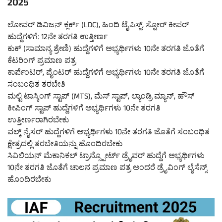
2025
ಲೋವರ್ ಡಿವಿಜನ್ ಕ್ಲರ್ಕ್ (LDC), ಹಿಂದಿ ಟೈಪಿಸ್ಟ್, ಸ್ಟೋರ್ ಕೀಪರ್
ಹುದ್ದೆಗಳಿಗೆ: 12ನೇ ತರಗತಿ ಉತ್ತೀರ್ಣ
ಕುಕ್ (ಸಾಮಾನ್ಯ ಶ್ರೇಣಿ) ಹುದ್ದೆಗಳಿಗೆ ಅಭ್ಯರ್ಥಿಗಳು 10ನೇ ತರಗತಿ ಜೊತೆಗೆ
ಕೆಟರಿಂಗ್ ಪ್ರಮಾಣ ಪತ್ರ
ಕಾರ್ಪೆಂಟರ್, ಪೈಂಟರ್ ಹುದ್ದೆಗಳಿಗೆ ಅಭ್ಯರ್ಥಿಗಳು 10ನೇ ತರಗತಿ ಜೊತೆಗೆ
ಸಂಬಂಧಿತ ತರಬೇತಿ
ಮಲ್ಟಿ ಟಾಸ್ಕಿಂಗ್ ಸ್ಟಾಪ್ (MTS), ಮೆಸ್ ಸ್ಟಾಪ್, ಲ್ಯಾಂಡ್ರಿ ಮ್ಯಾನ್, ಹೌಸ್
ಕೀಪಿಂಗ್ ಸ್ಟಾಪ್ ಹುದ್ದೆಗಳಿಗೆ ಅಭ್ಯರ್ಥಿಗಳು 10ನೇ ತರಗತಿ
ಉತ್ತೀರ್ಣರಾಗಿರಬೇಕು
ವಲ್ಕ್ ನೈಸರ್ ಹುದ್ದೆಗಳಿಗೆ ಅಭ್ಯರ್ಥಿಗಳು 10ನೇ ತರಗತಿ ಜೊತೆಗೆ ಸಂಬಂಧಿತ
ಕ್ಷೇತ್ರದಲ್ಲಿ ತರಬೇತಿಯನ್ನು ಹೊಂದಿರಬೇಕು
ಸಿವಿಲಿಯನ್ ಮೆಕಾನಿಕಲ್ ಟ್ರಾನ್ಸ್ಪೋರ್ಟ್ ಡ್ರೈವರ್ ಹುದ್ದೆಗೆ ಅಭ್ಯರ್ಥಿಗಳು
10ನೇ ತರಗತಿ ಜೊತೆಗೆ ಚಾಲನ ಪ್ರಮಾಣ ಪತ್ರ ಅಂದರೆ ಡ್ರೈವಿಂಗ್ ಲೈಸೆನ್ಸ್
ಹೊಂದಿರಬೇಕು