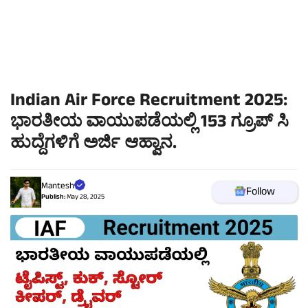
Indian Air Force Recruitment 2025:
ಭಾರತೀಯ ವಾಯುಪಡೆಯಲ್ಲಿ 153 ಗ್ರೂಪ್ ಸಿ
ಹುದ್ದೆಗಳಿಗೆ ಅರ್ಜಿ ಆಹ್ವಾನ.
Mantesh
Follow
Publish:
May 28, 2025