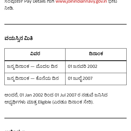
ಸಂಪೂರ್ಣ Pay Details ಗಾಗಿ
www.joinindiannavy.gov.in
ಭೇಟಿ
ನೀಡಿ.
ವಯಸ್ಸಿನ ಮಿತಿ
ವಿವರ
ದಿನಾಂಕ
ಜನ್ಮ ದಿನಾಂಕ — ಮೊದಲ ದಿನ
01 ಜನವರಿ 2002
ಜನ್ಮ ದಿನಾಂಕ — ಕೊನೆಯ ದಿನ
01 ಜುಲೈ 2007
ಅಂದರೆ, 01 Jan 2002 ರಿಂದ 01 Jul 2007 ರ ನಡುವೆ ಜನಿಸಿದ
ಅಭ್ಯರ್ಥಿಗಳು ಮಾತ್ರ Eligible (ಎರಡೂ ದಿನಾಂಕ ಸೇರಿ).