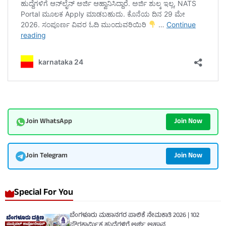
Join Now
Join WhatsApp
Join Now
Join Telegram
Special For You
ಬೆಂಗಳೂರು ಮಹಾನಗರ ಪಾಲಿಕೆ ನೇಮಕಾತಿ 2026 | 102
ಪೌರಕಾರ್ಮಿಕ ಹುದ್ದೆಗಳಿಗೆ ಅರ್ಜಿ ಆಹ್ವಾನ