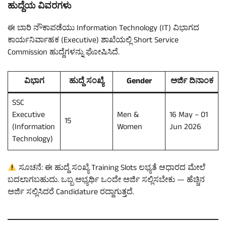
ಹುದ್ದೆಯ ವಿವರಗಳು
ಈ ಬಾರಿ ನೌಕಾಪಡೆಯು Information Technology (IT) ವಿಭಾಗದ
ಕಾರ್ಯನಿರ್ವಾಹಕ (Executive) ಶಾಖೆಯಲ್ಲಿ Short Service
Commission ಹುದ್ದೆಗಳನ್ನು ಘೋಷಿಸಿದೆ.
ವಿಭಾಗ
ಹುದ್ದೆ ಸಂಖ್ಯೆ
Gender
ಅರ್ಜಿ ದಿನಾಂಕ
SSC
Executive
Men &
16 May – 01
15
(Information
Women
Jun 2026
Technology)
ಸೂಚನೆ: ಈ ಹುದ್ದೆ ಸಂಖ್ಯೆ Training Slots ಲಭ್ಯತೆ ಆಧಾರದ ಮೇಲೆ
ಬದಲಾಗಬಹುದು. ಒಬ್ಬ ಅಭ್ಯರ್ಥಿ ಒಂದೇ ಅರ್ಜಿ ಸಲ್ಲಿಸಬೇಕು — ಹೆಚ್ಚಿನ
ಅರ್ಜಿ ಸಲ್ಲಿಸಿದರೆ Candidature ರದ್ದಾಗುತ್ತದೆ.