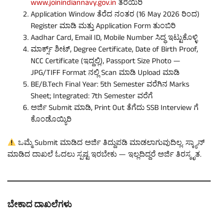
www.joinindiannavy.gov.in
ತೆರೆಯಿರಿ
Application Window ತೆರೆದ ನಂತರ (16 May 2026 ರಿಂದ)
Register ಮಾಡಿ ಮತ್ತು Application Form ತುಂಬಿರಿ
Aadhar Card, Email ID, Mobile Number ಸಿದ್ಧ ಇಟ್ಟುಕೊಳ್ಳಿ
ಮಾರ್ಕ್ಸ್ ಶೀಟ್, Degree Certificate, Date of Birth Proof,
NCC Certificate (ಇದ್ದಲ್ಲಿ), Passport Size Photo —
JPG/TIFF Format ನಲ್ಲಿ Scan ಮಾಡಿ Upload ಮಾಡಿ
BE/B.Tech Final Year: 5th Semester ವರೆಗಿನ Marks
Sheet; Integrated: 7th Semester ವರೆಗೆ
ಅರ್ಜಿ Submit ಮಾಡಿ, Print Out ತೆಗೆದು SSB Interview ಗೆ
ಕೊಂಡೊಯ್ಯಿರಿ
ಒಮ್ಮೆ Submit ಮಾಡಿದ ಅರ್ಜಿ ತಿದ್ದುಪಡಿ ಮಾಡಲಾಗುವುದಿಲ್ಲ. ಸ್ಕ್ಯಾನ್
ಮಾಡಿದ ದಾಖಲೆ ಓದಲು ಸ್ಪಷ್ಟ ಇರಬೇಕು — ಇಲ್ಲದಿದ್ದರೆ ಅರ್ಜಿ ತಿರಸ್ಕೃತ.
ಬೇಕಾದ ದಾಖಲೆಗಳು