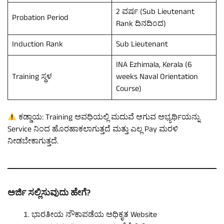
2 ವರ್ಷ (Sub Lieutenant
Probation Period
Rank ದಿನದಿಂದ)
Induction Rank
Sub Lieutenant
INA Ezhimala, Kerala (6
Training ಸ್ಥಳ
weeks Naval Orientation
Course)
ಕಡ್ಡಾಯ: Training ಅವಧಿಯಲ್ಲಿ ಮದುವೆ ಆಗುವ ಅಭ್ಯರ್ಥಿಯನ್ನು
Service ನಿಂದ ಹೊರಹಾಕಲಾಗುತ್ತದೆ ಮತ್ತು ಎಲ್ಲ Pay ಮರಳಿ
ನೀಡಬೇಕಾಗುತ್ತದೆ.
ಅರ್ಜಿ ಸಲ್ಲಿಸುವುದು ಹೇಗೆ?
ಭಾರತೀಯ ನೌಕಾಪಡೆಯ ಅಧಿಕೃತ Website