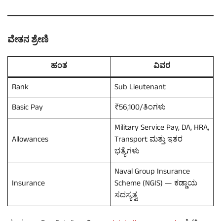
ವೇತನ ಶ್ರೇಣಿ
ಹಂತ
ವಿವರ
Rank
Sub Lieutenant
Basic Pay
₹56,100/ತಿಂಗಳು
Military Service Pay, DA, HRA,
Allowances
Transport ಮತ್ತು ಇತರ
ಭತ್ಯೆಗಳು
Naval Group Insurance
Insurance
Scheme (NGIS) — ಕಡ್ಡಾಯ
ಸದಸ್ಯತ್ವ