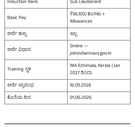
Induction Rank
Sub Lieutenant
₹56,100/ತಿಂಗಳು +
Basic Pay
Allowances
ಅರ್ಜಿ ಶುಲ್ಕ
ಇಲ್ಲ
Online —
ಅರ್ಜಿ ವಿಧಾನ
joinindiannavy.gov.in
INA Ezhimala, Kerala (Jan
Training ಸ್ಥಳ
2027 ರಿಂದ)
ಅರ್ಜಿ ಪ್ರಾರಂಭ
16.05.2026
ಕೊನೆಯ ದಿನ
01.06.2026