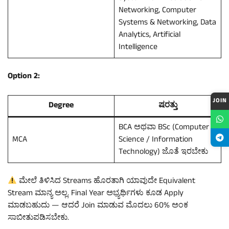
Networking, Computer
Systems & Networking, Data
Analytics, Artificial
Intelligence
Option 2:
JOIN
Degree
ಷರತ್ತು
BCA ಅಥವಾ BSc (Computer
MCA
Science / Information
Technology) ಜೊತೆ ಇರಬೇಕು
ಮೇಲೆ ತಿಳಿಸಿದ Streams ಹೊರತಾಗಿ ಯಾವುದೇ Equivalent
Stream ಮಾನ್ಯ ಅಲ್ಲ. Final Year ಅಭ್ಯರ್ಥಿಗಳು ಕೂಡ Apply
ಮಾಡಬಹುದು — ಆದರೆ Join ಮಾಡುವ ಮೊದಲು 60% ಅಂಕ
ಸಾಬೀತುಪಡಿಸಬೇಕು.