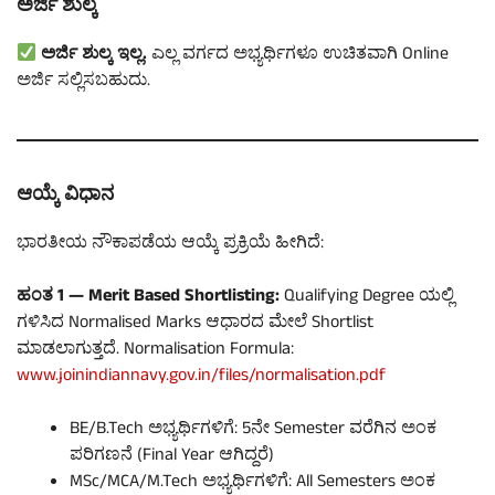
ಅರ್ಜಿ ಶುಲ್ಕ
ಅರ್ಜಿ ಶುಲ್ಕ ಇಲ್ಲ.
ಎಲ್ಲ ವರ್ಗದ ಅಭ್ಯರ್ಥಿಗಳೂ ಉಚಿತವಾಗಿ Online
ಅರ್ಜಿ ಸಲ್ಲಿಸಬಹುದು.
ಆಯ್ಕೆ ವಿಧಾನ
ಭಾರತೀಯ ನೌಕಾಪಡೆಯ ಆಯ್ಕೆ ಪ್ರಕ್ರಿಯೆ ಹೀಗಿದೆ:
ಹಂತ 1 — Merit Based Shortlisting:
Qualifying Degree ಯಲ್ಲಿ
ಗಳಿಸಿದ Normalised Marks ಆಧಾರದ ಮೇಲೆ Shortlist
ಮಾಡಲಾಗುತ್ತದೆ. Normalisation Formula:
www.joinindiannavy.gov.in/files/normalisation.pdf
BE/B.Tech ಅಭ್ಯರ್ಥಿಗಳಿಗೆ: 5ನೇ Semester ವರೆಗಿನ ಅಂಕ
ಪರಿಗಣನೆ (Final Year ಆಗಿದ್ದರೆ)
MSc/MCA/M.Tech ಅಭ್ಯರ್ಥಿಗಳಿಗೆ: All Semesters ಅಂಕ