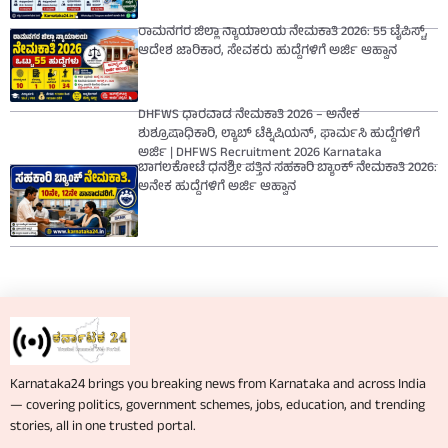
ರಾಮನಗರ ಜಿಲ್ಲಾ ನ್ಯಾಯಾಲಯ ನೇಮಕಾತಿ 2026: 55 ಟೈಪಿಸ್ಟ್,
ಆದೇಶ ಜಾರಿಕಾರ, ಸೇವಕರು ಹುದ್ದೆಗಳಿಗೆ ಅರ್ಜಿ ಆಹ್ವಾನ
DHFWS ಧಾರವಾಡ ನೇಮಕಾತಿ 2026 – ಅನೇಕ
ಶುಶ್ರೂಷಾಧಿಕಾರಿ, ಲ್ಯಾಬ್ ಟೆಕ್ನಿಷಿಯನ್, ಫಾರ್ಮಸಿ ಹುದ್ದೆಗಳಿಗೆ
ಅರ್ಜಿ | DHFWS Recruitment 2026 Karnataka
ಬಾಗಲಕೋಟೆ ಧನಶ್ರೀ ಪತ್ತಿನ ಸಹಕಾರಿ ಬ್ಯಾಂಕ್ ನೇಮಕಾತಿ 2026:
ಅನೇಕ ಹುದ್ದೆಗಳಿಗೆ ಅರ್ಜಿ ಆಹ್ವಾನ
Karnataka24 brings you breaking news from Karnataka and across India
— covering politics, government schemes, jobs, education, and trending
stories, all in one trusted portal.