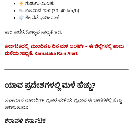
ಗುಡುಗು-ಮಿಂಚು
ಬಲವಾದ ಗಾಳಿ (30–40 km/h)
ಕೆಲವೆಡೆ ಭಾರೀ ಮಳೆ
ಇವು ಕಾಣಿಸಿಕೊಳ್ಳುವ ಸಾಧ್ಯತೆ ಇದೆ.
ಕರ್ನಾಟಕದಲ್ಲಿ ಮುಂದಿನ 5 ದಿನ ಮಳೆ ಅಲರ್ಟ್ – ಈ ಜಿಲ್ಲೆಗಳಲ್ಲಿ ಇಂದು
ಮಳೆಯ ಸಾಧ್ಯತೆ. Karnataka Rain Alert
ಯಾವ ಪ್ರದೇಶಗಳಲ್ಲಿ ಮಳೆ ಹೆಚ್ಚು?
ಹವಾಮಾನ ಮಾದರಿಗಳ ಪ್ರಕಾರ ಮಳೆಯ ಪ್ರಭಾವ ಈ ಭಾಗಗಳಲ್ಲಿ ಹೆಚ್ಚು
ಕಾಣಬಹುದು:
ಕರಾವಳಿ ಕರ್ನಾಟಕ