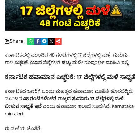
Share:
ಕರ್ನಾಟಕದಲ್ಲಿ ಮುಂದಿನ 48 ಗಂಟೆಗಳಲ್ಲಿ 17 ಜಿಲ್ಲೆಗಳಲ್ಲಿ ಮಳೆ, ಗುಡುಗು,
ಗಾಳಿ ಎಚ್ಚರಿಕೆ. ಯಾವ ಜಿಲ್ಲೆಗಳಿಗೆ ಹೆಚ್ಚು ಮಳೆ? ಸಂಪೂರ್ಣ ಮಾಹಿತಿ ಇಲ್ಲಿ.
ಕರ್ನಾಟಕ ಹವಾಮಾನ ಎಚ್ಚರಿಕೆ: 17 ಜಿಲ್ಲೆಗಳಲ್ಲಿ ಮಳೆ ಸಾಧ್ಯತೆ
ಕರ್ನಾಟಕದ ಜನರಿಗೆ ಒಂದು ಮಹತ್ವದ ಹವಾಮಾನ ಮಾಹಿತಿ ಹೊರಬಿದ್ದಿದೆ.
ಮುಂದಿನ
48 ಗಂಟೆಗಳೊಳಗೆ ರಾಜ್ಯದ ಸುಮಾರು 17 ಜಿಲ್ಲೆಗಳಲ್ಲಿ ಮಳೆ
ಬೀಳುವ ಸಾಧ್ಯತೆ ಇದೆ
ಎಂದು ಹವಾಮಾನ ಇಲಾಖೆ ಸೂಚಿಸಿದೆ. Karnataka
rain alert.
ಈ ಮಳೆಯ ಜೊತೆಗೆ: