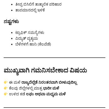
ತೀವ್ರ ಬಿಸಿಲಿಗೆ ತಾತ್ಕಾಲಿಕ ಪರಿಹಾರ
ತಾಪಮಾನದಲ್ಲಿ ಇಳಿಕೆ
ನಷ್ಟಗಳು
ಟ್ರಾಫಿಕ್ ಸಮಸ್ಯೆಗಳು
ವಿದ್ಯುತ್ ವ್ಯತ್ಯಯ
ಬೆಳೆಗಳಿಗೆ ಹಾನಿ (ಕೆಲವೆಡೆ)
ಮುಖ್ಯವಾಗಿ ಗಮನಿಸಬೇಕಾದ ವಿಷಯ
ಈ ಮಳೆ
ರಾಜ್ಯದೆಲ್ಲೆಡೆ ನಿರಂತರವಾಗಿ ಬೀಳುವುದಿಲ್ಲ
ಕೆಲವು ಜಿಲ್ಲೆಗಳಲ್ಲಿ ಮಾತ್ರ
ಭಾರೀ ಮಳೆ
ಉಳಿದ ಕಡೆ
ಲಘು ಅಥವಾ ಮಧ್ಯಮ ಮಳೆ