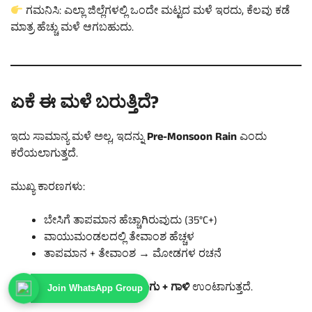
ಗಮನಿಸಿ: ಎಲ್ಲಾ ಜಿಲ್ಲೆಗಳಲ್ಲಿ ಒಂದೇ ಮಟ್ಟದ ಮಳೆ ಇರದು, ಕೆಲವು ಕಡೆ
ಮಾತ್ರ ಹೆಚ್ಚು ಮಳೆ ಆಗಬಹುದು.
ಏಕೆ ಈ ಮಳೆ ಬರುತ್ತಿದೆ?
ಇದು ಸಾಮಾನ್ಯ ಮಳೆ ಅಲ್ಲ, ಇದನ್ನು
Pre-Monsoon Rain
ಎಂದು
ಕರೆಯಲಾಗುತ್ತದೆ.
ಮುಖ್ಯ ಕಾರಣಗಳು:
ಬೇಸಿಗೆ ತಾಪಮಾನ ಹೆಚ್ಚಾಗಿರುವುದು (35°C+)
ವಾಯುಮಂಡಲದಲ್ಲಿ ತೇವಾಂಶ ಹೆಚ್ಚಳ
ತಾಪಮಾನ + ತೇವಾಂಶ → ಮೋಡಗಳ ರಚನೆ
ಇದರಿಂದ
ಸಡನ್ ಮಳೆ + ಗುಡುಗು + ಗಾಳಿ
ಉಂಟಾಗುತ್ತದೆ.
Join WhatsApp Group