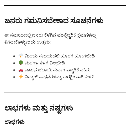
ಜನರು ಗಮನಿಸಬೇಕಾದ ಸೂಚನೆಗಳು
ಈ ಸಮಯದಲ್ಲಿ ಜನರು ಕೆಳಗಿನ ಮುನ್ನೆಚ್ಚರಿಕೆ ಕ್ರಮಗಳನ್ನು
ತೆಗೆದುಕೊಳ್ಳುವುದು ಉತ್ತಮ:
ಮಿಂಚು ಸಮಯದಲ್ಲಿ ಹೊರಗೆ ಹೋಗಬೇಡಿ
ಮರಗಳ ಕೆಳಗೆ ನಿಲ್ಲಬೇಡಿ
ವಾಹನ ಚಲಾಯಿಸುವಾಗ ಎಚ್ಚರಿಕೆ ವಹಿಸಿ
ವಿದ್ಯುತ್ ಸಾಧನಗಳನ್ನು ಸುರಕ್ಷಿತವಾಗಿ ಬಳಸಿ
ಲಾಭಗಳು ಮತ್ತು ನಷ್ಟಗಳು
ಲಾಭಗಳು