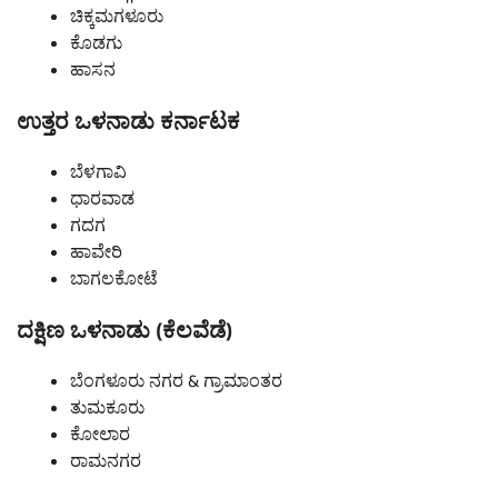
ಚಿಕ್ಕಮಗಳೂರು
ಕೊಡಗು
ಹಾಸನ
ಉತ್ತರ ಒಳನಾಡು ಕರ್ನಾಟಕ
ಬೆಳಗಾವಿ
ಧಾರವಾಡ
ಗದಗ
ಹಾವೇರಿ
ಬಾಗಲಕೋಟೆ
ದಕ್ಷಿಣ ಒಳನಾಡು (ಕೆಲವೆಡೆ)
ಬೆಂಗಳೂರು ನಗರ & ಗ್ರಾಮಾಂತರ
ತುಮಕೂರು
ಕೋಲಾರ
ರಾಮನಗರ