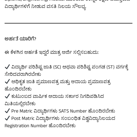
ವಿದ್ಯಾರ್ಥಿಗಳಿಗೆ ನೀಡುವ ವಸತಿ ನಿಲಯ ಸೌಲಭ್ಯ.
ಅರ್ಹತೆ ಯಾರಿಗೆ?
ಈ ಕೆಳಗಿನ ಅರ್ಹತೆ ಇದ್ದರೆ ಮಾತ್ರ ಅರ್ಜಿ ಸಲ್ಲಿಸಬಹುದು:
ವಿದ್ಯಾರ್ಥಿ ಪರಿಶಿಷ್ಟ ಜಾತಿ (SC) ಅಥವಾ ಪರಿಶಿಷ್ಟ ಪಂಗಡ (ST) ವರ್ಗಕ್ಕೆ
ಸೇರಿದವರಾಗಿರಬೇಕು
ಅಧಿಕೃತ ಜಾತಿ ಪ್ರಮಾಣಪತ್ರ ಮತ್ತು ಆದಾಯ ಪ್ರಮಾಣಪತ್ರ
ಹೊಂದಿರಬೇಕು
ಕುಟುಂಬದ ವಾರ್ಷಿಕ ಆದಾಯ ಸರ್ಕಾರ ನಿಗದಿಪಡಿಸಿದ
ಮಿತಿಯಲ್ಲಿರಬೇಕು
Pre Matric ವಿದ್ಯಾರ್ಥಿಗಳು SATS Number ಹೊಂದಿರಬೇಕು
Post Matric ವಿದ್ಯಾರ್ಥಿಗಳು ಸಂಬಂಧಿತ ವಿಶ್ವವಿದ್ಯಾನಿಲಯದ
Registration Number ಹೊಂದಿರಬೇಕು