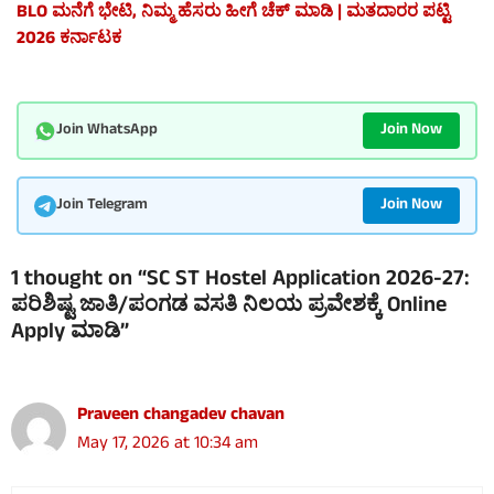
BLO ಮನೆಗೆ ಭೇಟಿ, ನಿಮ್ಮ ಹೆಸರು ಹೀಗೆ ಚೆಕ್ ಮಾಡಿ | ಮತದಾರರ ಪಟ್ಟಿ
2026 ಕರ್ನಾಟಕ
Join Now
Join WhatsApp
Join Now
Join Telegram
1 thought on “SC ST Hostel Application 2026-27:
ಪರಿಶಿಷ್ಟ ಜಾತಿ/ಪಂಗಡ ವಸತಿ ನಿಲಯ ಪ್ರವೇಶಕ್ಕೆ Online
Apply ಮಾಡಿ”
Praveen changadev chavan
May 17, 2026 at 10:34 am