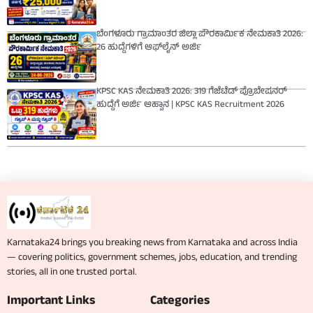
ಬೆಂಗಳೂರು ಗ್ರಾಮಾಂತರ ಜಿಲ್ಲಾ ಪೌರಕಾರ್ಮಿಕ ನೇಮಕಾತಿ 2026:
26 ಹುದ್ದೆಗಳಿಗೆ ಆಫ್‌ಲೈನ್ ಅರ್ಜಿ
KPSC KAS ನೇಮಕಾತಿ 2026: 319 ಗೆಜೆಟೆಡ್ ಪ್ರೊಬೇಷನರ್
ಹುದ್ದೆಗೆ ಅರ್ಜಿ ಆಹ್ವಾನ | KPSC KAS Recruitment 2026
Karnataka24 brings you breaking news from Karnataka and across India
— covering politics, government schemes, jobs, education, and trending
stories, all in one trusted portal.
Important Links
Categories