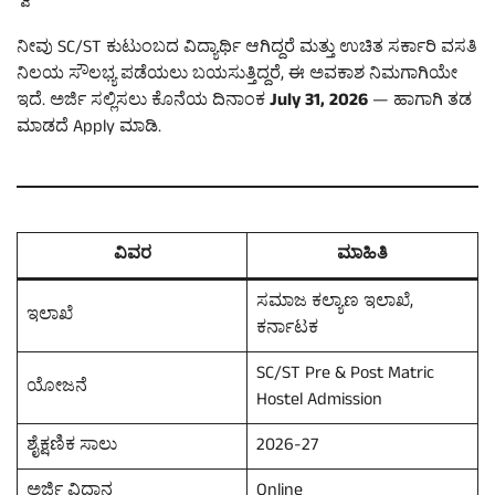
ನೀವು SC/ST ಕುಟುಂಬದ ವಿದ್ಯಾರ್ಥಿ ಆಗಿದ್ದರೆ ಮತ್ತು ಉಚಿತ ಸರ್ಕಾರಿ ವಸತಿ
ನಿಲಯ ಸೌಲಭ್ಯ ಪಡೆಯಲು ಬಯಸುತ್ತಿದ್ದರೆ, ಈ ಅವಕಾಶ ನಿಮಗಾಗಿಯೇ
ಇದೆ. ಅರ್ಜಿ ಸಲ್ಲಿಸಲು ಕೊನೆಯ ದಿನಾಂಕ
July 31, 2026
— ಹಾಗಾಗಿ ತಡ
ಮಾಡದೆ Apply ಮಾಡಿ.
ವಿವರ
ಮಾಹಿತಿ
ಸಮಾಜ ಕಲ್ಯಾಣ ಇಲಾಖೆ,
ಇಲಾಖೆ
ಕರ್ನಾಟಕ
SC/ST Pre & Post Matric
ಯೋಜನೆ
Hostel Admission
ಶೈಕ್ಷಣಿಕ ಸಾಲು
2026-27
ಅರ್ಜಿ ವಿಧಾನ
Online