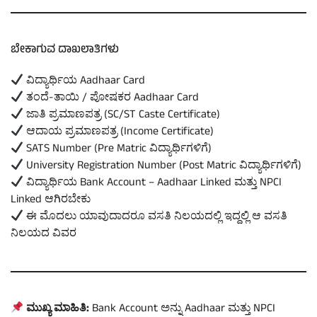
ಬೇಕಾಗುವ ದಾಖಲಾತಿಗಳು
ವಿದ್ಯಾರ್ಥಿಯ Aadhaar Card
ತಂದೆ-ತಾಯಿ / ಪೋಷಕರ Aadhaar Card
ಜಾತಿ ಪ್ರಮಾಣಪತ್ರ (SC/ST Caste Certificate)
ಆದಾಯ ಪ್ರಮಾಣಪತ್ರ (Income Certificate)
SATS Number (Pre Matric ವಿದ್ಯಾರ್ಥಿಗಳಿಗೆ)
University Registration Number (Post Matric ವಿದ್ಯಾರ್ಥಿಗಳಿಗೆ)
ವಿದ್ಯಾರ್ಥಿಯ Bank Account – Aadhaar Linked ಮತ್ತು NPCI
Linked ಆಗಿರಬೇಕು
ಈ ಮೊದಲು ಯಾವುದಾದರೂ ವಸತಿ ನಿಲಯದಲ್ಲಿ ಇದ್ದಲ್ಲಿ ಆ ವಸತಿ
ನಿಲಯದ ವಿವರ
ಮುಖ್ಯ ಮಾಹಿತಿ:
Bank Account ಅನ್ನು Aadhaar ಮತ್ತು NPCI