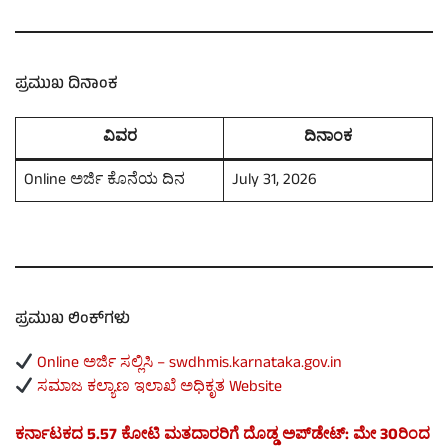
ಪ್ರಮುಖ ದಿನಾಂಕ
ವಿವರ
ದಿನಾಂಕ
Online ಅರ್ಜಿ ಕೊನೆಯ ದಿನ
July 31, 2026
ಪ್ರಮುಖ ಲಿಂಕ್‌ಗಳು
Online ಅರ್ಜಿ ಸಲ್ಲಿಸಿ – swdhmis.karnataka.gov.in
ಸಮಾಜ ಕಲ್ಯಾಣ ಇಲಾಖೆ ಅಧಿಕೃತ Website
ಕರ್ನಾಟಕದ 5.57 ಕೋಟಿ ಮತದಾರರಿಗೆ ದೊಡ್ಡ ಅಪ್‌ಡೇಟ್: ಮೇ 30ರಿಂದ