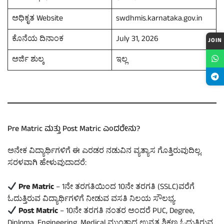
ಅಧಿಕೃತ Website
swdhmis.karnataka.gov.in
ಕೊನೆಯ ದಿನಾಂಕ
July 31, 2026
JOIN
ಅರ್ಜಿ ಶುಲ್ಕ
ಇಲ್ಲ
Pre Matric ಮತ್ತು Post Matric ಎಂದರೇನು?
ಅನೇಕ ವಿದ್ಯಾರ್ಥಿಗಳಿಗೆ ಈ ಎರಡರ ನಡುವಿನ ವ್ಯತ್ಯಾಸ ಗೊತ್ತಿರುವುದಿಲ್ಲ.
ಸರಳವಾಗಿ ಹೇಳುವುದಾದರೆ:
Pre Matric
– 1ನೇ ತರಗತಿಯಿಂದ 10ನೇ ತರಗತಿ (SSLC)ವರೆಗೆ
ಓದುತ್ತಿರುವ ವಿದ್ಯಾರ್ಥಿಗಳಿಗೆ ನೀಡುವ ವಸತಿ ನಿಲಯ ಸೌಲಭ್ಯ.
Post Matric
– 10ನೇ ತರಗತಿ ನಂತರ ಅಂದರೆ PUC, Degree,
Diploma, Engineering, Medical ಮುಂತಾದ ಉನ್ನತ ಶಿಕ್ಷಣ ಓದುತ್ತಿರುವ