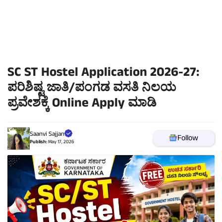
SC ST Hostel Application 2026-27:
ಪರಿಶಿಷ್ಟ ಜಾತಿ/ಪಂಗಡ ವಸತಿ ನಿಲಯ
ಪ್ರವೇಶಕ್ಕೆ Online Apply ಮಾಡಿ
Saanvi Sajjan
Follow
Publish:
May 17, 2026