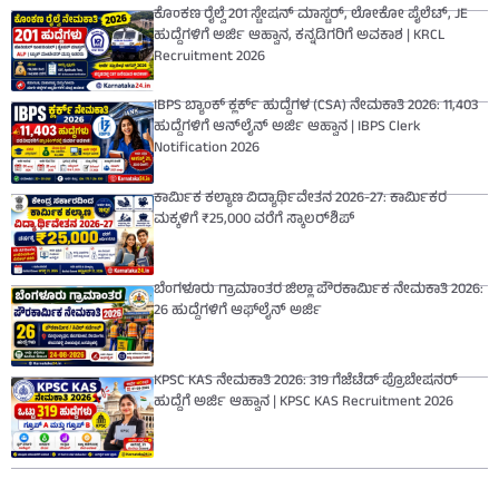
ಕೊಂಕಣ ರೈಲ್ವೆ 201 ಸ್ಟೇಷನ್ ಮಾಸ್ಟರ್, ಲೋಕೋ ಪೈಲೆಟ್, JE
ಹುದ್ದೆಗಳಿಗೆ ಅರ್ಜಿ ಆಹ್ವಾನ, ಕನ್ನಡಿಗರಿಗೆ ಅವಕಾಶ | KRCL
Recruitment 2026
IBPS ಬ್ಯಾಂಕ್ ಕ್ಲರ್ಕ್ ಹುದ್ದೆಗಳ (CSA) ನೇಮಕಾತಿ 2026: 11,403
ಹುದ್ದೆಗಳಿಗೆ ಆನ್‌ಲೈನ್ ಅರ್ಜಿ ಆಹ್ವಾನ | IBPS Clerk
Notification 2026
ಕಾರ್ಮಿಕ ಕಲ್ಯಾಣ ವಿದ್ಯಾರ್ಥಿವೇತನ 2026-27: ಕಾರ್ಮಿಕರ
ಮಕ್ಕಳಿಗೆ ₹25,000 ವರೆಗೆ ಸ್ಕಾಲರ್‌ಶಿಪ್
ಬೆಂಗಳೂರು ಗ್ರಾಮಾಂತರ ಜಿಲ್ಲಾ ಪೌರಕಾರ್ಮಿಕ ನೇಮಕಾತಿ 2026:
26 ಹುದ್ದೆಗಳಿಗೆ ಆಫ್‌ಲೈನ್ ಅರ್ಜಿ
KPSC KAS ನೇಮಕಾತಿ 2026: 319 ಗೆಜೆಟೆಡ್ ಪ್ರೊಬೇಷನರ್
ಹುದ್ದೆಗೆ ಅರ್ಜಿ ಆಹ್ವಾನ | KPSC KAS Recruitment 2026