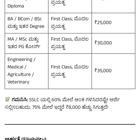
ಪ್ರಯತ್ನ
Diploma
BA / BCom / BSc
First Class, ಮೊದಲ
₹25,000
ಮತ್ತು ಇತರ Degree
ಪ್ರಯತ್ನ
MA / MSc ಮತ್ತು
First Class, ಮೊದಲ
₹30,000
ಇತರ PG ಕೋರ್ಸ್
ಪ್ರಯತ್ನ
Engineering /
Medical /
First Class, ಮೊದಲ
₹35,000
Agriculture /
ಪ್ರಯತ್ನ
Veterinary
ಗಮನಿಸಿ:
SSLC ಯಲ್ಲಿ 60% ಮೇಲೆ ಅಂಕ ಗಳಿಸಿದರಷ್ಟೇ ಅರ್ಜಿ
ಸಲ್ಲಿಸಬಹುದು. 75% ಮೇಲೆ ಇದ್ದರೆ ₹8,000 ಹೆಚ್ಚು ಸಿಗುತ್ತದೆ!