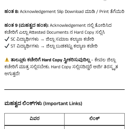
ಹಂತ 8:
Acknowledgement Slip Download ಮಾಡಿ / Print ತೆಗೆಯಿರಿ
ಹಂತ 9 (ಮಹತ್ವದ ಹಂತ):
Acknowledgement ನಲ್ಲಿ ತೋರಿಸಿದ
ಕಚೇರಿಗೆ ಎಲ್ಲಾ Attested Documents ನ Hard Copy ಸಲ್ಲಿಸಿ
SC ವಿದ್ಯಾರ್ಥಿಗಳು → ಜಿಲ್ಲಾ ಸಮಾಜ ಕಲ್ಯಾಣ ಕಚೇರಿ
ST ವಿದ್ಯಾರ್ಥಿಗಳು → ಜಿಲ್ಲಾ ಬುಡಕಟ್ಟು ಕಲ್ಯಾಣ ಕಚೇರಿ
ತಾಲ್ಲೂಕು ಕಚೇರಿಗೆ Hard Copy ಸ್ವೀಕರಿಸುವುದಿಲ್ಲ
– ಕೇವಲ ಜಿಲ್ಲಾ
ಕಚೇರಿಗೆ ಮಾತ್ರ ಸಲ್ಲಿಸಬೇಕು. Hard Copy ಸಲ್ಲಿಸದಿದ್ದರೆ ಅರ್ಜಿ ತಿರಸ್ಕೃತ
ಆಗುತ್ತದೆ!
ಮಹತ್ವದ ಲಿಂಕ್‌ಗಳು (Important Links)
ವಿವರ
ಲಿಂಕ್