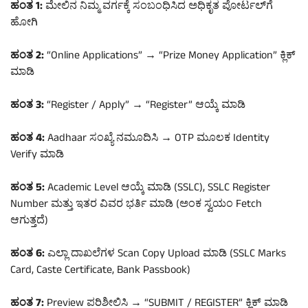
ಹಂತ 1:
ಮೇಲಿನ ನಿಮ್ಮ ವರ್ಗಕ್ಕೆ ಸಂಬಂಧಿಸಿದ ಅಧಿಕೃತ ಪೋರ್ಟಲ್‌ಗೆ
ಹೋಗಿ
ಹಂತ 2:
“Online Applications” → “Prize Money Application” ಕ್ಲಿಕ್
ಮಾಡಿ
ಹಂತ 3:
“Register / Apply” → “Register” ಆಯ್ಕೆ ಮಾಡಿ
ಹಂತ 4:
Aadhaar ಸಂಖ್ಯೆ ನಮೂದಿಸಿ → OTP ಮೂಲಕ Identity
Verify ಮಾಡಿ
ಹಂತ 5:
Academic Level ಆಯ್ಕೆ ಮಾಡಿ (SSLC), SSLC Register
Number ಮತ್ತು ಇತರ ವಿವರ ಭರ್ತಿ ಮಾಡಿ (ಅಂಕ ಸ್ವಯಂ Fetch
ಆಗುತ್ತದೆ)
ಹಂತ 6:
ಎಲ್ಲಾ ದಾಖಲೆಗಳ Scan Copy Upload ಮಾಡಿ (SSLC Marks
Card, Caste Certificate, Bank Passbook)
ಹಂತ 7:
Preview ಪರಿಶೀಲಿಸಿ → “SUBMIT / REGISTER” ಕ್ಲಿಕ್ ಮಾಡಿ