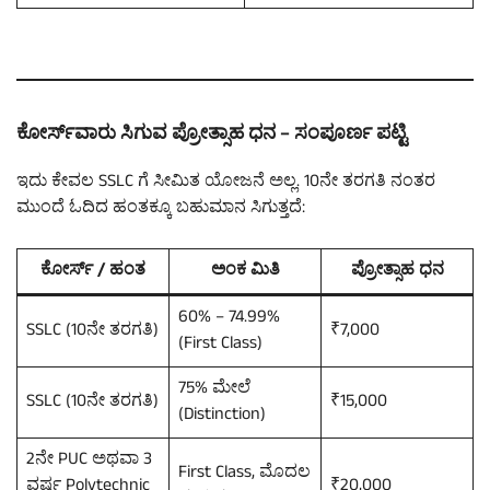
ಕೋರ್ಸ್‌ವಾರು ಸಿಗುವ ಪ್ರೋತ್ಸಾಹ ಧನ – ಸಂಪೂರ್ಣ ಪಟ್ಟಿ
ಇದು ಕೇವಲ SSLC ಗೆ ಸೀಮಿತ ಯೋಜನೆ ಅಲ್ಲ. 10ನೇ ತರಗತಿ ನಂತರ
ಮುಂದೆ ಓದಿದ ಹಂತಕ್ಕೂ ಬಹುಮಾನ ಸಿಗುತ್ತದೆ:
ಕೋರ್ಸ್ / ಹಂತ
ಅಂಕ ಮಿತಿ
ಪ್ರೋತ್ಸಾಹ ಧನ
60% – 74.99%
SSLC (10ನೇ ತರಗತಿ)
₹7,000
(First Class)
75% ಮೇಲೆ
SSLC (10ನೇ ತರಗತಿ)
₹15,000
(Distinction)
2ನೇ PUC ಅಥವಾ 3
First Class, ಮೊದಲ
ವರ್ಷ Polytechnic
₹20,000