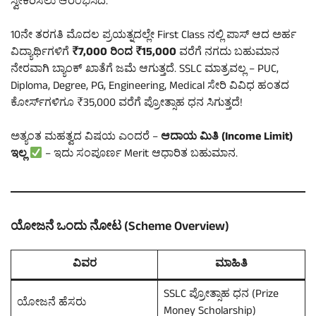
ಸ್ವೀಕರಿಸಲು ಆರಂಭಿಸಿದೆ.
10ನೇ ತರಗತಿ ಮೊದಲ ಪ್ರಯತ್ನದಲ್ಲೇ First Class ನಲ್ಲಿ ಪಾಸ್ ಆದ ಅರ್ಹ
ವಿದ್ಯಾರ್ಥಿಗಳಿಗೆ
₹7,000 ರಿಂದ ₹15,000
ವರೆಗೆ ನಗದು ಬಹುಮಾನ
ನೇರವಾಗಿ ಬ್ಯಾಂಕ್ ಖಾತೆಗೆ ಜಮೆ ಆಗುತ್ತದೆ. SSLC ಮಾತ್ರವಲ್ಲ – PUC,
Diploma, Degree, PG, Engineering, Medical ಸೇರಿ ವಿವಿಧ ಹಂತದ
ಕೋರ್ಸ್‌ಗಳಿಗೂ ₹35,000 ವರೆಗೆ ಪ್ರೋತ್ಸಾಹ ಧನ ಸಿಗುತ್ತದೆ!
ಅತ್ಯಂತ ಮಹತ್ವದ ವಿಷಯ ಎಂದರೆ –
ಆದಾಯ ಮಿತಿ (Income Limit)
ಇಲ್ಲ
– ಇದು ಸಂಪೂರ್ಣ Merit ಆಧಾರಿತ ಬಹುಮಾನ.
ಯೋಜನೆ ಒಂದು ನೋಟ (Scheme Overview)
ವಿವರ
ಮಾಹಿತಿ
SSLC ಪ್ರೋತ್ಸಾಹ ಧನ (Prize
ಯೋಜನೆ ಹೆಸರು
Money Scholarship)