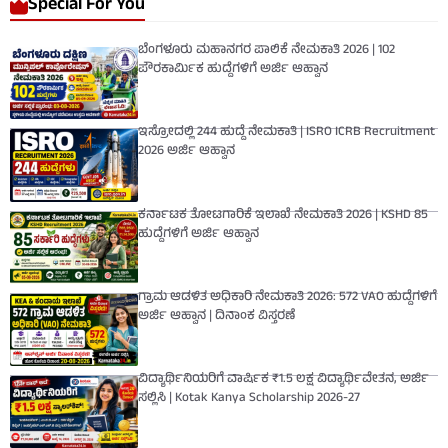
Special For You
ಬೆಂಗಳೂರು ಮಹಾನಗರ ಪಾಲಿಕೆ ನೇಮಕಾತಿ 2026 | 102
ಪೌರಕಾರ್ಮಿಕ ಹುದ್ದೆಗಳಿಗೆ ಅರ್ಜಿ ಆಹ್ವಾನ
ಇಸ್ರೋದಲ್ಲಿ 244 ಹುದ್ದೆ ನೇಮಕಾತಿ | ISRO ICRB Recruitment
2026 ಅರ್ಜಿ ಆಹ್ವಾನ
ಕರ್ನಾಟಕ ತೋಟಗಾರಿಕೆ ಇಲಾಖೆ ನೇಮಕಾತಿ 2026 | KSHD 85
ಹುದ್ದೆಗಳಿಗೆ ಅರ್ಜಿ ಆಹ್ವಾನ
ಗ್ರಾಮ ಆಡಳಿತ ಅಧಿಕಾರಿ ನೇಮಕಾತಿ 2026: 572 VAO ಹುದ್ದೆಗಳಿಗೆ
ಅರ್ಜಿ ಆಹ್ವಾನ | ದಿನಾಂಕ ವಿಸ್ತರಣೆ
ವಿದ್ಯಾರ್ಥಿನಿಯರಿಗೆ ವಾರ್ಷಿಕ ₹1.5 ಲಕ್ಷ ವಿದ್ಯಾರ್ಥಿವೇತನ, ಅರ್ಜಿ
ಸಲ್ಲಿಸಿ | Kotak Kanya Scholarship 2026-27