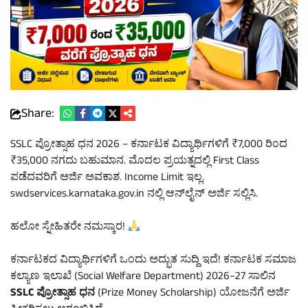
Share:
SSLC ಪ್ರೋತ್ಸಾಹ ಧನ 2026 – ಕರ್ನಾಟಕ ವಿದ್ಯಾರ್ಥಿಗಳಿಗೆ ₹7,000 ರಿಂದ
₹35,000 ನಗದು ಬಹುಮಾನ. ಮೊದಲ ಪ್ರಯತ್ನದಲ್ಲಿ First Class
ಪಡೆದವರಿಗೆ ಅರ್ಜಿ ಅವಕಾಶ. Income Limit ಇಲ್ಲ.
swdservices.karnataka.gov.in ನಲ್ಲಿ ಆನ್‌ಲೈನ್ ಅರ್ಜಿ ಸಲ್ಲಿಸಿ.
ಹಲೋ ಸ್ನೇಹಿತರೇ ನಮಸ್ಕಾರ!
ಕರ್ನಾಟಕದ ವಿದ್ಯಾರ್ಥಿಗಳಿಗೆ ಒಂದು ಅದ್ಭುತ ಸುದ್ದಿ ಇದೆ! ಕರ್ನಾಟಕ ಸಮಾಜ
ಕಲ್ಯಾಣ ಇಲಾಖೆ (Social Welfare Department) 2026–27 ಸಾಲಿನ
SSLC ಪ್ರೋತ್ಸಾಹ ಧನ
(Prize Money Scholarship) ಯೋಜನೆಗೆ ಅರ್ಜಿ