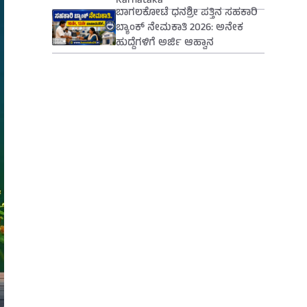
Karnataka
ಬಾಗಲಕೋಟೆ ಧನಶ್ರೀ ಪತ್ತಿನ ಸಹಕಾರಿ
ಬ್ಯಾಂಕ್ ನೇಮಕಾತಿ 2026: ಅನೇಕ
ಹುದ್ದೆಗಳಿಗೆ ಅರ್ಜಿ ಆಹ್ವಾನ