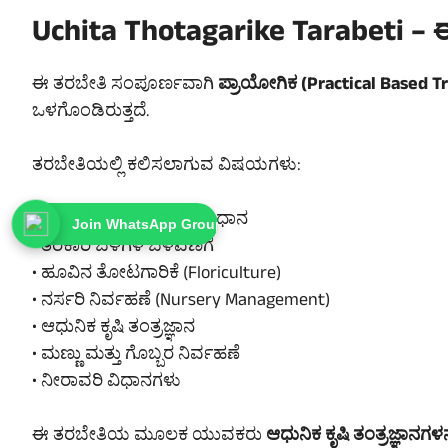
Uchita Thotagarike Tarabeti – ಈ
ಈ ತರಬೇತಿ ಸಂಪೂರ್ಣವಾಗಿ
ಪ್ರಾಯೋಗಿಕ (Practical Based Tr
ಒಳಗೊಂಡಿರುತ್ತದೆ.
ತರಬೇತಿಯಲ್ಲಿ ಕಲಿಸಲಾಗುವ ವಿಷಯಗಳು:
• ಹಣ್ಣು ಬೆಳೆಗಳ ಬೆಳವಣಿಗೆ ವಿಧಾನ
Join WhatsApp Group
• ತರಕಾರಿ ಬೆಳೆಗಳ ಬೆಳವಣಿಗೆ
• ಹೂವಿನ ತೋಟಗಾರಿಕೆ (Floriculture)
• ನರ್ಸರಿ ನಿರ್ವಹಣೆ (Nursery Management)
• ಆಧುನಿಕ ಕೃಷಿ ತಂತ್ರಜ್ಞಾನ
• ಮಣ್ಣು ಮತ್ತು ಗೊಬ್ಬರ ನಿರ್ವಹಣೆ
• ನೀರಾವರಿ ವಿಧಾನಗಳು
ಈ ತರಬೇತಿಯ ಮೂಲಕ ಯುವಕರು
ಆಧುನಿಕ ಕೃಷಿ ತಂತ್ರಜ್ಞಾನ