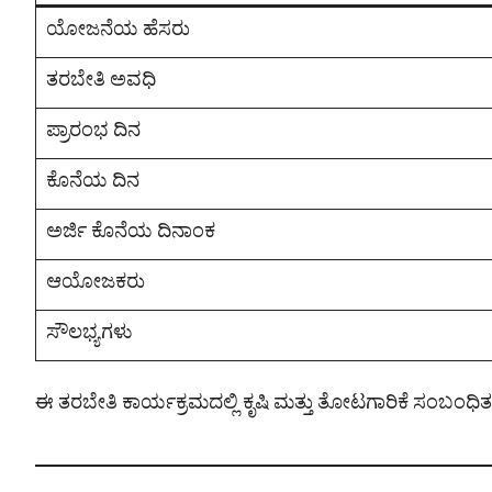
ಯೋಜನೆಯ ಹೆಸರು
ತರಬೇತಿ ಅವಧಿ
ಪ್ರಾರಂಭ ದಿನ
ಕೊನೆಯ ದಿನ
ಅರ್ಜಿ ಕೊನೆಯ ದಿನಾಂಕ
ಆಯೋಜಕರು
ಸೌಲಭ್ಯಗಳು
ಈ ತರಬೇತಿ ಕಾರ್ಯಕ್ರಮದಲ್ಲಿ ಕೃಷಿ ಮತ್ತು ತೋಟಗಾರಿಕೆ ಸಂಬಂಧಿತ