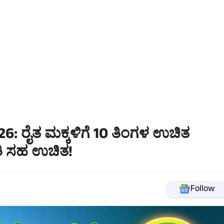
6: ರೈತ ಮಕ್ಕಳಿಗೆ 10 ತಿಂಗಳ ಉಚಿತ
ಿ ಸಹ ಉಚಿತ!
Follow