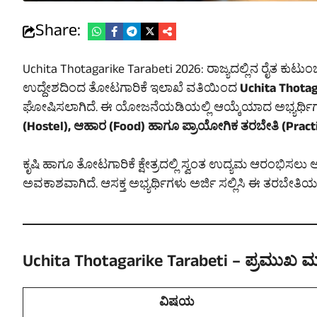
Share:
Uchita Thotagarike Tarabeti 2026: ರಾಜ್ಯದಲ್ಲಿನ ರೈತ ಕುಟು
ಉದ್ದೇಶದಿಂದ ತೋಟಗಾರಿಕೆ ಇಲಾಖೆ ವತಿಯಿಂದ
Uchita Thotag
ಘೋಷಿಸಲಾಗಿದೆ. ಈ ಯೋಜನೆಯಡಿಯಲ್ಲಿ ಆಯ್ಕೆಯಾದ ಅಭ್ಯರ್ಥಿಗ
(Hostel), ಆಹಾರ (Food) ಹಾಗೂ ಪ್ರಾಯೋಗಿಕ ತರಬೇತಿ (Practi
ಕೃಷಿ ಹಾಗೂ ತೋಟಗಾರಿಕೆ ಕ್ಷೇತ್ರದಲ್ಲಿ ಸ್ವಂತ ಉದ್ಯಮ ಆರಂಭಿಸ
ಅವಕಾಶವಾಗಿದೆ. ಆಸಕ್ತ ಅಭ್ಯರ್ಥಿಗಳು ಅರ್ಜಿ ಸಲ್ಲಿಸಿ ಈ ತರಬೇತಿ
Uchita Thotagarike Tarabeti – ಪ್ರಮುಖ ಮ
ವಿಷಯ