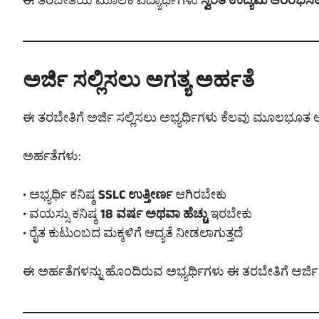
ಈ ತರಬೇತಿಯ ಮೂಲಕ ವಿದ್ಯಾರ್ಥಿಗಳು
ಸ್ವಂತ ಉದ್ಯಮ ಆರಂಭಿಸಲ
ಅರ್ಜಿ ಸಲ್ಲಿಸಲು ಅಗತ್ಯ ಅರ್ಹತೆ
ಈ ತರಬೇತಿಗೆ ಅರ್ಜಿ ಸಲ್ಲಿಸಲು ಅಭ್ಯರ್ಥಿಗಳು ಕೆಲವು ಮೂಲಭೂತ 
ಅರ್ಹತೆಗಳು:
• ಅಭ್ಯರ್ಥಿ ಕನಿಷ್ಠ
SSLC ಉತ್ತೀರ್ಣ
ಆಗಿರಬೇಕು
• ವಯಸ್ಸು ಕನಿಷ್ಠ
18 ವರ್ಷ ಅಥವಾ ಹೆಚ್ಚು
ಇರಬೇಕು
• ರೈತ ಕುಟುಂಬದ ಮಕ್ಕಳಿಗೆ ಆದ್ಯತೆ ನೀಡಲಾಗುತ್ತದೆ
ಈ ಅರ್ಹತೆಗಳನ್ನು ಹೊಂದಿರುವ ಅಭ್ಯರ್ಥಿಗಳು ಈ ತರಬೇತಿಗೆ ಅರ್ಜಿ