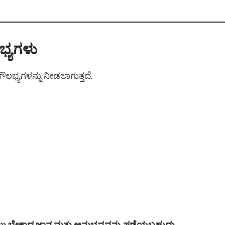
ಭ್ಯಗಳು
ಲಭ್ಯಗಳನ್ನು ನೀಡಲಾಗುತ್ತದೆ.