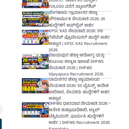
2026-27: ಕಾರ್ಮಿಕರ ಮಕ್ಕಳಿಗೆ
₹25,000 ವರೆಗೆ ಸ್ಕಾಲರ್‌ಶಿಪ್
ಬೆಂಗಳೂರು ಗ್ರಾಮಾಂತರ ಜಿಲ್ಲಾ
ಪೌರಕಾರ್ಮಿಕ ನೇಮಕಾತಿ 2026: 26
ಹುದ್ದೆಗಳಿಗೆ ಆಫ್‌ಲೈನ್ ಅರ್ಜಿ
KPSC KAS ನೇಮಕಾತಿ 2026: 319
ಗೆಜೆಟೆಡ್ ಪ್ರೊಬೇಷನರ್ ಹುದ್ದೆಗೆ ಅರ್ಜಿ
ಆಹ್ವಾನ | KPSC KAS Recruitment
2026
ವಿಜಯಪುರ ಜಿಲ್ಲಾ ಆರೋಗ್ಯ ಮತ್ತು
ಕುಟುಂಬ ಕಲ್ಯಾಣ ಇಲಾಖೆ DHFWS
ನೇಮಕಾತಿ 2026 | DHFWS
Vijayapura Recruitment 2026
ರಾಮನಗರ ಜಿಲ್ಲಾ ನ್ಯಾಯಾಲಯ
ನೇಮಕಾತಿ 2026: 55 ಟೈಪಿಸ್ಟ್, ಆದೇಶ
ಜಾರಿಕಾರ, ಸೇವಕರು ಹುದ್ದೆಗಳಿಗೆ ಅರ್ಜಿ
ಆಹ್ವಾನ
DHFWS ಧಾರವಾಡ ನೇಮಕಾತಿ 2026 –
ಅನೇಕ ಶುಶ್ರೂಷಾಧಿಕಾರಿ, ಲ್ಯಾಬ್
ಟೆಕ್ನಿಷಿಯನ್, ಫಾರ್ಮಸಿ ಹುದ್ದೆಗಳಿಗೆ
ಅರ್ಜಿ | DHFWS Recruitment 2026