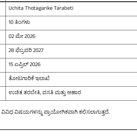
Uchita Thotagarike Tarabeti
10 ತಿಂಗಳು
02 ಮೇ 2026
28 ಫೆಬ್ರವರಿ 2027
15 ಏಪ್ರಿಲ್ 2026
ತೋಟಗಾರಿಕೆ ಇಲಾಖೆ
ಉಚಿತ ತರಬೇತಿ, ವಸತಿ ಮತ್ತು ಆಹಾರ
 ವಿವಿಧ ವಿಷಯಗಳನ್ನು ಪ್ರಾಯೋಗಿಕವಾಗಿ ಕಲಿಸಲಾಗುತ್ತದೆ.