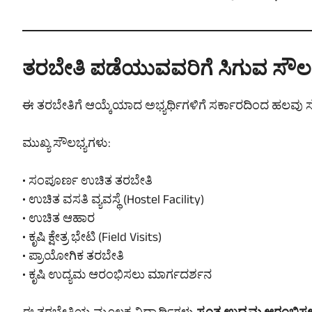
ತರಬೇತಿ ಪಡೆಯುವವರಿಗೆ ಸಿಗುವ ಸೌಲ
ಈ ತರಬೇತಿಗೆ ಆಯ್ಕೆಯಾದ ಅಭ್ಯರ್ಥಿಗಳಿಗೆ ಸರ್ಕಾರದಿಂದ ಹಲವು ಸೌ
ಮುಖ್ಯ ಸೌಲಭ್ಯಗಳು:
• ಸಂಪೂರ್ಣ ಉಚಿತ ತರಬೇತಿ
• ಉಚಿತ ವಸತಿ ವ್ಯವಸ್ಥೆ (Hostel Facility)
• ಉಚಿತ ಆಹಾರ
• ಕೃಷಿ ಕ್ಷೇತ್ರ ಭೇಟಿ (Field Visits)
• ಪ್ರಾಯೋಗಿಕ ತರಬೇತಿ
• ಕೃಷಿ ಉದ್ಯಮ ಆರಂಭಿಸಲು ಮಾರ್ಗದರ್ಶನ