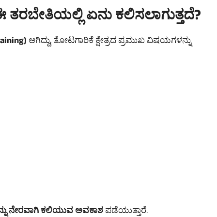
 ತರಬೇತಿಯಲ್ಲಿ ಏನು ಕಲಿಸಲಾಗುತ್ತದೆ?
aining)
ಆಗಿದ್ದು, ತೋಟಗಾರಿಕೆ ಕ್ಷೇತ್ರದ ಪ್ರಮುಖ ವಿಷಯಗಳನ್ನು
ಗಳನ್ನು ನೇರವಾಗಿ ಕಲಿಯುವ ಅವಕಾಶ
ಪಡೆಯುತ್ತಾರೆ.