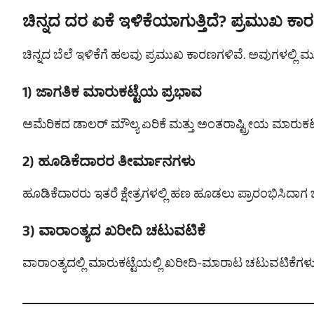
ಚಿನ್ನದ ದರ ಏಕೆ ಇಳಿಕೆಯಾಗುತ್ತಿದೆ? ಪ್ರಮುಖ ಕ
ಚಿನ್ನದ ಬೆಲೆ ಇಳಿಕೆಗೆ ಹಲವು ಪ್ರಮುಖ ಕಾರಣಗಳಿವೆ. ಅವುಗಳಲ್ಲಿ ಮ
1) ಜಾಗತಿಕ ಮಾರುಕಟ್ಟೆಯ ಪ್ರಭಾವ
ಅಮೆರಿಕದ ಡಾಲರ್ ಮೌಲ್ಯ ಏರಿಕೆ ಮತ್ತು ಅಂತರಾಷ್ಟ್ರೀಯ ಮಾರುಕಟ್ಟ
2) ಹೂಡಿಕೆದಾರರ ತೀರ್ಮಾನಗಳು
ಹೂಡಿಕೆದಾರರು ಇತರೆ ಕ್ಷೇತ್ರಗಳಲ್ಲಿ ಹಣ ಹೂಡಲು ಪ್ರಾರಂಭಿಸಿದಾಗ ಚ
3) ವಾರಾಂತ್ಯದ ಖರೀದಿ ಚಟುವಟಿಕೆ
ವಾರಾಂತ್ಯದಲ್ಲಿ ಮಾರುಕಟ್ಟೆಯಲ್ಲಿ ಖರೀದಿ-ಮಾರಾಟ ಚಟುವಟಿಕೆಗಳ