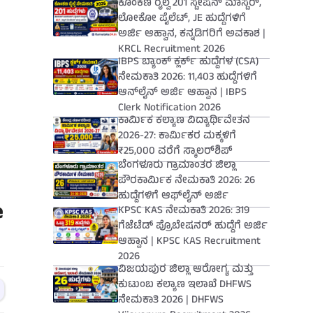
ಕೊಂಕಣ ರೈಲ್ವೆ 201 ಸ್ಟೇಷನ್ ಮಾಸ್ಟರ್,
ಲೋಕೋ ಪೈಲೆಟ್, JE ಹುದ್ದೆಗಳಿಗೆ
ಅರ್ಜಿ ಆಹ್ವಾನ, ಕನ್ನಡಿಗರಿಗೆ ಅವಕಾಶ |
KRCL Recruitment 2026
IBPS ಬ್ಯಾಂಕ್ ಕ್ಲರ್ಕ್ ಹುದ್ದೆಗಳ (CSA)
ನೇಮಕಾತಿ 2026: 11,403 ಹುದ್ದೆಗಳಿಗೆ
ಆನ್‌ಲೈನ್ ಅರ್ಜಿ ಆಹ್ವಾನ | IBPS
Clerk Notification 2026
ಕಾರ್ಮಿಕ ಕಲ್ಯಾಣ ವಿದ್ಯಾರ್ಥಿವೇತನ
2026-27: ಕಾರ್ಮಿಕರ ಮಕ್ಕಳಿಗೆ
₹25,000 ವರೆಗೆ ಸ್ಕಾಲರ್‌ಶಿಪ್
ಬೆಂಗಳೂರು ಗ್ರಾಮಾಂತರ ಜಿಲ್ಲಾ
ಪೌರಕಾರ್ಮಿಕ ನೇಮಕಾತಿ 2026: 26
ಹುದ್ದೆಗಳಿಗೆ ಆಫ್‌ಲೈನ್ ಅರ್ಜಿ
e
KPSC KAS ನೇಮಕಾತಿ 2026: 319
ಗೆಜೆಟೆಡ್ ಪ್ರೊಬೇಷನರ್ ಹುದ್ದೆಗೆ ಅರ್ಜಿ
ಆಹ್ವಾನ | KPSC KAS Recruitment
2026
ವಿಜಯಪುರ ಜಿಲ್ಲಾ ಆರೋಗ್ಯ ಮತ್ತು
ಕುಟುಂಬ ಕಲ್ಯಾಣ ಇಲಾಖೆ DHFWS
ನೇಮಕಾತಿ 2026 | DHFWS