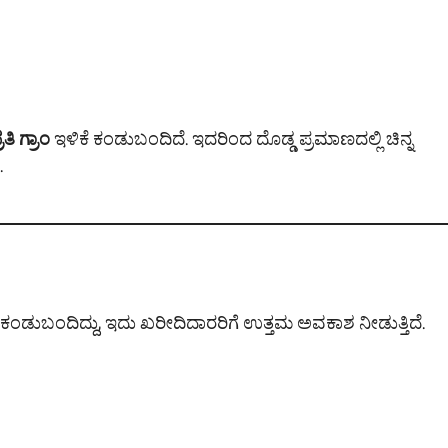
ಿ ಗ್ರಾಂ
ಇಳಿಕೆ ಕಂಡುಬಂದಿದೆ. ಇದರಿಂದ ದೊಡ್ಡ ಪ್ರಮಾಣದಲ್ಲಿ ಚಿನ್ನ
.
 ಕಂಡುಬಂದಿದ್ದು, ಇದು ಖರೀದಿದಾರರಿಗೆ ಉತ್ತಮ ಅವಕಾಶ ನೀಡುತ್ತಿದೆ.