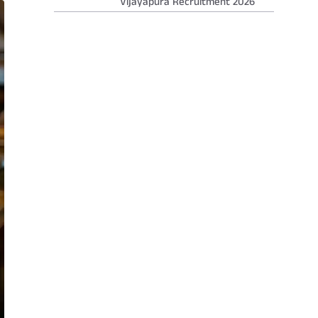
Vijayapura Recruitment 2026