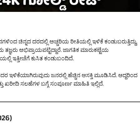
ಳಿಂದ ಚಿನ್ನದ ದರದಲ್ಲಿ ಅಚ್ಚರಿಯ ರೀತಿಯಲ್ಲಿ ಇಳಿಕೆ ಕಂಡುಬರುತ್ತಿದ್ದು,
 ತಜ್ಞರು ಅಭಿಪ್ರಾಯಪಟ್ಟಿದ್ದಾರೆ. ಜಾಗತಿಕ ಮಾರುಕಟ್ಟೆಯ
ಯಲ್ಲಿ ಇತ್ತೀಚೆಗೆ ಕುಸಿತ ಕಂಡುಬಂದಿದೆ.
ರ ಇಳಿಕೆಯಾಗಿರುವುದು ಜನರಲ್ಲಿ ಹೆಚ್ಚಿನ ಆಸಕ್ತಿ ಮೂಡಿಸಿದೆ. ಆದ್ದರಿಂದ
ು ಖರೀದಿ ಸಲಹೆಗಳ ಬಗ್ಗೆ ಸಂಪೂರ್ಣ ಮಾಹಿತಿ ಇಲ್ಲಿದೆ.
026)