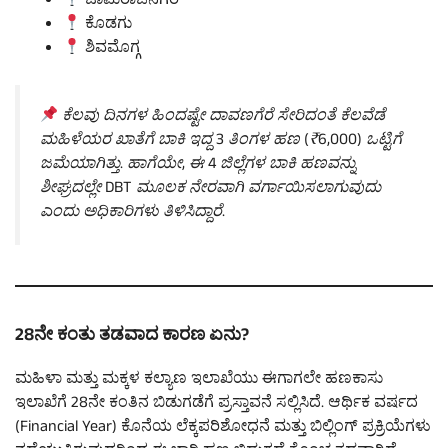
ಚಾಮರಾಜನಗರ
ಕೊಡಗು
ಶಿವಮೊಗ್ಗ
ಕೆಲವು ದಿನಗಳ ಹಿಂದಷ್ಟೇ ದಾವಣಗೆರೆ ಸೇರಿದಂತೆ ಕೆಲವೆಡೆ
ಮಹಿಳೆಯರ ಖಾತೆಗೆ ಬಾಕಿ ಇದ್ದ 3 ತಿಂಗಳ ಹಣ (₹6,000) ಒಟ್ಟಿಗೆ
ಜಮೆಯಾಗಿತ್ತು. ಹಾಗೆಯೇ, ಈ 4 ಜಿಲ್ಲೆಗಳ ಬಾಕಿ ಹಣವನ್ನು
ಶೀಘ್ರದಲ್ಲೇ DBT ಮೂಲಕ ನೇರವಾಗಿ ವರ್ಗಾಯಿಸಲಾಗುವುದು
ಎಂದು ಅಧಿಕಾರಿಗಳು ತಿಳಿಸಿದ್ದಾರೆ.
28ನೇ ಕಂತು ತಡವಾದ ಕಾರಣ ಏನು?
ಮಹಿಳಾ ಮತ್ತು ಮಕ್ಕಳ ಕಲ್ಯಾಣ ಇಲಾಖೆಯು ಈಗಾಗಲೇ ಹಣಕಾಸು
ಇಲಾಖೆಗೆ 28ನೇ ಕಂತಿನ ಬಿಡುಗಡೆಗೆ ಪ್ರಸ್ತಾವನೆ ಸಲ್ಲಿಸಿದೆ. ಆರ್ಥಿಕ ವರ್ಷದ
(Financial Year) ಕೊನೆಯ ಲೆಕ್ಕಪರಿಶೋಧನೆ ಮತ್ತು ಬಿಲ್ಲಿಂಗ್ ಪ್ರಕ್ರಿಯೆಗಳು