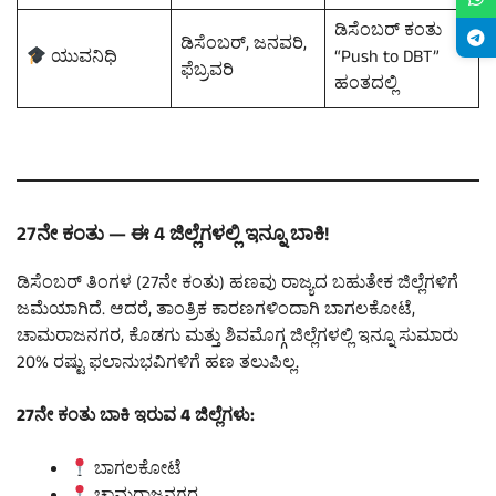
ಡಿಸೆಂಬರ್ ಕಂತು
ಡಿಸೆಂಬರ್, ಜನವರಿ,
ಯುವನಿಧಿ
“Push to DBT”
ಫೆಬ್ರವರಿ
ಹಂತದಲ್ಲಿ
27ನೇ ಕಂತು — ಈ 4 ಜಿಲ್ಲೆಗಳಲ್ಲಿ ಇನ್ನೂ ಬಾಕಿ!
ಡಿಸೆಂಬರ್ ತಿಂಗಳ (27ನೇ ಕಂತು) ಹಣವು ರಾಜ್ಯದ ಬಹುತೇಕ ಜಿಲ್ಲೆಗಳಿಗೆ
ಜಮೆಯಾಗಿದೆ. ಆದರೆ, ತಾಂತ್ರಿಕ ಕಾರಣಗಳಿಂದಾಗಿ ಬಾಗಲಕೋಟೆ,
ಚಾಮರಾಜನಗರ, ಕೊಡಗು ಮತ್ತು ಶಿವಮೊಗ್ಗ ಜಿಲ್ಲೆಗಳಲ್ಲಿ ಇನ್ನೂ ಸುಮಾರು
20% ರಷ್ಟು ಫಲಾನುಭವಿಗಳಿಗೆ ಹಣ ತಲುಪಿಲ್ಲ.
27ನೇ ಕಂತು ಬಾಕಿ ಇರುವ 4 ಜಿಲ್ಲೆಗಳು:
ಬಾಗಲಕೋಟೆ