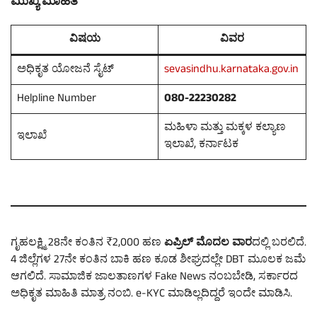
ಮುಖ್ಯ ಮಾಹಿತಿ
ವಿಷಯ
ವಿವರ
ಅಧಿಕೃತ ಯೋಜನೆ ಸೈಟ್
sevasindhu.karnataka.gov.in
Helpline Number
080-22230282
ಮಹಿಳಾ ಮತ್ತು ಮಕ್ಕಳ ಕಲ್ಯಾಣ
ಇಲಾಖೆ
ಇಲಾಖೆ, ಕರ್ನಾಟಕ
ಗೃಹಲಕ್ಷ್ಮಿ 28ನೇ ಕಂತಿನ ₹2,000 ಹಣ
ಏಪ್ರಿಲ್ ಮೊದಲ ವಾರ
ದಲ್ಲಿ ಬರಲಿದೆ.
4 ಜಿಲ್ಲೆಗಳ 27ನೇ ಕಂತಿನ ಬಾಕಿ ಹಣ ಕೂಡ ಶೀಘ್ರದಲ್ಲೇ DBT ಮೂಲಕ ಜಮೆ
ಆಗಲಿದೆ. ಸಾಮಾಜಿಕ ಜಾಲತಾಣಗಳ Fake News ನಂಬಬೇಡಿ, ಸರ್ಕಾರದ
ಅಧಿಕೃತ ಮಾಹಿತಿ ಮಾತ್ರ ನಂಬಿ. e-KYC ಮಾಡಿಲ್ಲದಿದ್ದರೆ ಇಂದೇ ಮಾಡಿಸಿ.