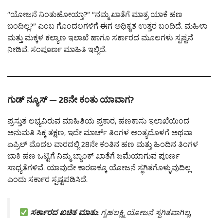
“ಯೋಜನೆ ನಿಂತುಹೋಯ್ತಾ?” “ನಮ್ಮ ಖಾತೆಗೆ ಮಾತ್ರ ಯಾಕೆ ಹಣ
ಬಂದಿಲ್ಲ?” ಎಂಬ ಗೊಂದಲಗಳಿಗೆ ಈಗ ಅಧಿಕೃತ ಉತ್ತರ ಬಂದಿದೆ. ಮಹಿಳಾ
ಮತ್ತು ಮಕ್ಕಳ ಕಲ್ಯಾಣ ಇಲಾಖೆ ಹಾಗೂ ಸರ್ಕಾರದ ಮೂಲಗಳು ಸ್ಪಷ್ಟನೆ
ನೀಡಿವೆ. ಸಂಪೂರ್ಣ ಮಾಹಿತಿ ಇಲ್ಲಿದೆ.
ಗುಡ್ ನ್ಯೂಸ್ — 28ನೇ ಕಂತು ಯಾವಾಗ?
ಪ್ರಸ್ತುತ ಲಭ್ಯವಿರುವ ಮಾಹಿತಿಯ ಪ್ರಕಾರ, ಹಣಕಾಸು ಇಲಾಖೆಯಿಂದ
ಅನುಮತಿ ಸಿಕ್ಕ ತಕ್ಷಣ, ಇದೇ ಮಾರ್ಚ್ ತಿಂಗಳ ಅಂತ್ಯದೊಳಗೆ ಅಥವಾ
ಏಪ್ರಿಲ್ ಮೊದಲ ವಾರದಲ್ಲಿ 28ನೇ ಕಂತಿನ ಹಣ ಮತ್ತು ಹಿಂದಿನ ತಿಂಗಳ
ಬಾಕಿ ಹಣ ಒಟ್ಟಿಗೆ ನಿಮ್ಮ ಬ್ಯಾಂಕ್ ಖಾತೆಗೆ ಜಮೆಯಾಗುವ ಪೂರ್ಣ
ಸಾಧ್ಯತೆಗಳಿವೆ. ಯಾವುದೇ ಕಾರಣಕ್ಕೂ ಯೋಜನೆ ಸ್ಥಗಿತಗೊಳ್ಳುವುದಿಲ್ಲ
ಎಂದು ಸರ್ಕಾರ ಸ್ಪಷ್ಟಪಡಿಸಿದೆ.
ಸರ್ಕಾರದ ಖಚಿತ ಮಾತು:
ಗೃಹಲಕ್ಷ್ಮಿ ಯೋಜನೆ ಸ್ಥಗಿತವಾಗಿಲ್ಲ,