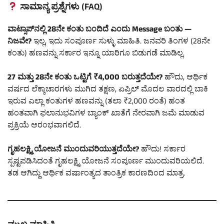
ಸಾಮಾನ್ಯ ಪ್ರಶ್ನೆಗಳು (FAQ)
ವಾಟ್ಸಾಪ್‌ನಲ್ಲಿ 28ನೇ ಕಂತು ಬಂದಿದೆ ಎಂದು Message ಬಂತು —
ನಿಜವೇ?
ಇಲ್ಲ, ಇದು ಸಂಪೂರ್ಣ ಸುಳ್ಳು ಮಾಹಿತಿ. ಜನವರಿ ತಿಂಗಳ (28ನೇ
ಕಂತು) ಹಣವನ್ನು ಸರ್ಕಾರ ಇನ್ನೂ ಯಾರಿಗೂ ಬಿಡುಗಡೆ ಮಾಡಿಲ್ಲ.
27 ಮತ್ತು 28ನೇ ಕಂತು ಒಟ್ಟಿಗೆ ₹4,000 ಬರುತ್ತದೆಯೇ?
ಹೌದು, ಆರ್ಥಿಕ
ವರ್ಷದ ಲೆಕ್ಕಾಚಾರಗಳು ಮುಗಿದ ತಕ್ಷಣ, ಏಪ್ರಿಲ್ ಮೊದಲ ವಾರದಲ್ಲಿ ಬಾಕಿ
ಇರುವ ಎಲ್ಲಾ ಕಂತುಗಳ ಹಣವನ್ನು (ತಲಾ ₹2,000 ರಂತೆ) ಹಂತ
ಹಂತವಾಗಿ ಫಲಾನುಭವಿಗಳ ಬ್ಯಾಂಕ್ ಖಾತೆಗೆ ನೇರವಾಗಿ ಜಮೆ ಮಾಡುವ
ಪ್ರಕ್ರಿಯೆ ಆರಂಭವಾಗಲಿದೆ.
ಗೃಹಲಕ್ಷ್ಮಿ ಯೋಜನೆ ಮುಂದುವರಿಯುತ್ತದೆಯೇ?
ಹೌದು! ಸರ್ಕಾರ
ಸ್ಪಷ್ಟಪಡಿಸಿದಂತೆ ಗೃಹಲಕ್ಷ್ಮಿ ಯೋಜನೆ ಸಂಪೂರ್ಣ ಮುಂದುವರಿಯಲಿದೆ.
ತಡ ಆಗಿದ್ದು ಆರ್ಥಿಕ ವರ್ಷಾಂತ್ಯದ ತಾಂತ್ರಿಕ ಕಾರಣದಿಂದ ಮಾತ್ರ.