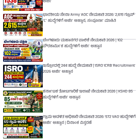
ಅರ್ಜಿ
ಭಾರತೀಯ ಸೇನಾ Army AOC ನೇಮಕಾತಿ 2026: 2,615 ಗ್ರೂಪ್
‘C’ ಹುದ್ದೆಗಳಿಗೆ ಅರ್ಜಿ ಆಹ್ವಾನ, ಸಂಪೂರ್ಣ ಮಾಹಿತಿ
ಬೆಂಗಳೂರು ಮಹಾನಗರ ಪಾಲಿಕೆ ನೇಮಕಾತಿ 2026 | 102
ಪೌರಕಾರ್ಮಿಕ ಹುದ್ದೆಗಳಿಗೆ ಅರ್ಜಿ ಆಹ್ವಾನ
ಇಸ್ರೋದಲ್ಲಿ 244 ಹುದ್ದೆ ನೇಮಕಾತಿ | ISRO ICRB Recruitment
2026 ಅರ್ಜಿ ಆಹ್ವಾನ
ಕರ್ನಾಟಕ ತೋಟಗಾರಿಕೆ ಇಲಾಖೆ ನೇಮಕಾತಿ 2026 | KSHD 85
ಹುದ್ದೆಗಳಿಗೆ ಅರ್ಜಿ ಆಹ್ವಾನ
ಗ್ರಾಮ ಆಡಳಿತ ಅಧಿಕಾರಿ ನೇಮಕಾತಿ 2026: 572 VAO ಹುದ್ದೆಗಳಿಗೆ
ಅರ್ಜಿ ಆಹ್ವಾನ | ದಿನಾಂಕ ವಿಸ್ತರಣೆ