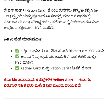
e-KYC ಮಾಡಿಲ್ಲವೇ? — ಈಗಲೇ ಮಾಡಿ!
ರೇಷನ್ ಕಾರ್ಡ್ (Ration Card) ಹೊಂದಿರುವವರು ತಮ್ಮ ಇ-ಕೆವೈಸಿ (e-
KYC) ಪ್ರಕ್ರಿಯೆಯನ್ನು ಪೂರ್ಣಗೊಳಿಸದಿದ್ದರೆ, ಮುಂದಿನ ದಿನಗಳಲ್ಲಿ
ಸರ್ಕಾರದ ಈ ಎಲ್ಲಾ ಸೌಲಭ್ಯಗಳನ್ನು ಪಡೆಯುವಲ್ಲಿ ವಿಳಂಬವಾಗಬಹುದು.
ಆದ್ದರಿಂದ ತಕ್ಷಣವೇ e-KYC ಮಾಡಿಸಿ.
e-KYC ಹೇಗೆ ಮಾಡುವುದು?
ಹತ್ತಿರದ ಪಡಿತರ ಅಂಗಡಿಗೆ ಹೋಗಿ Biometric e-KYC ಮಾಡಿ
ಅಥವಾ ನಿಮ್ಮ ಗ್ರಾಮ ಪಂಚಾಯಿತಿ / ನಾಡ ಕಚೇರಿಯಲ್ಲಿ e-
KYC ಮಾಡಿಸಿ
Aadhar Card ಮತ್ತು Ration Card ಜೊತೆಗೆ ಹೋಗಿ
ಕರ್ನಾಟಕ ಹವಾಮಾನ, 4 ಜಿಲ್ಲೆಗಳಿಗೆ Yellow Alert — ಗುಡುಗು,
ಬಿರುಗಾಳಿ ಸಹಿತ ಭಾರಿ ಮಳೆ; 3 ದಿನ ಮುಂದುವರಿಯಲಿದೆ!