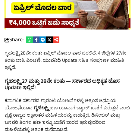
Share:
ಗೃಹಲಕ್ಷ್ಮಿ 28ನೇ ಕಂತು ಏಪ್ರಿಲ್ ಮೊದಲ ವಾರ ಬರಲಿದೆ. 4 ಜಿಲ್ಲೆಗಳ 27ನೇ
ಕಂತು ಬಾಕಿ. ಪಿಂಚಣಿ, ಯುವನಿಧಿ Update ಸಹಿತ ಸಂಪೂರ್ಣ ಮಾಹಿತಿ
ಇಲ್ಲಿದೆ.
ಗೃಹಲಕ್ಷ್ಮಿ 27 ಮತ್ತು 28ನೇ ಕಂತು — ಸರ್ಕಾರದ ಅಧಿಕೃತ ಹೊಸ
Update ಇಲ್ಲಿದೆ!
ಕರ್ನಾಟಕ ಸರ್ಕಾರದ ಗ್ಯಾರಂಟಿ ಯೋಜನೆಗಳಲ್ಲಿ ಅತ್ಯಂತ ಜನಪ್ರಿಯ
ಯೋಜನೆಯಾದ
ಗೃಹಲಕ್ಷ್ಮಿ
ಹಣ ಯಾವಾಗ ಬ್ಯಾಂಕ್ ಖಾತೆಗೆ ಬರುತ್ತದೆ ಎಂಬ
ಪ್ರಶ್ನೆ ರಾಜ್ಯದ ಲಕ್ಷಾಂತರ ಮಹಿಳೆಯರನ್ನು ಕಾಡುತ್ತಿದೆ. ಡಿಸೆಂಬರ್ ಮತ್ತು
ಜನವರಿ ತಿಂಗಳ ಹಣ ಇನ್ನೂ ಖಾತೆಗೆ ಬಾರದೆ ಇರುವುದರಿಂದ
ಮಹಿಳೆಯರಲ್ಲಿ ಆತಂಕ ಮನೆಮಾಡಿದೆ.