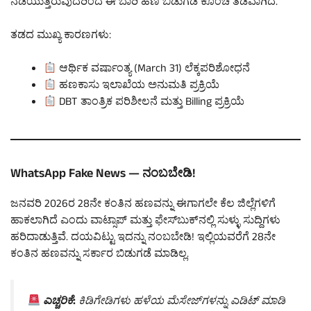
ನಡೆಯುತ್ತಿರುವುದರಿಂದ ಈ ಬಾರಿ ಹಣ ಬಿಡುಗಡೆ ಕೊಂಚ ತಡವಾಗಿದೆ.
ತಡದ ಮುಖ್ಯ ಕಾರಣಗಳು:
ಆರ್ಥಿಕ ವರ್ಷಾಂತ್ಯ (March 31) ಲೆಕ್ಕಪರಿಶೋಧನೆ
ಹಣಕಾಸು ಇಲಾಖೆಯ ಅನುಮತಿ ಪ್ರಕ್ರಿಯೆ
DBT ತಾಂತ್ರಿಕ ಪರಿಶೀಲನೆ ಮತ್ತು Billing ಪ್ರಕ್ರಿಯೆ
WhatsApp Fake News — ನಂಬಬೇಡಿ!
ಜನವರಿ 2026ರ 28ನೇ ಕಂತಿನ ಹಣವನ್ನು ಈಗಾಗಲೇ ಕೆಲ ಜಿಲ್ಲೆಗಳಿಗೆ
ಹಾಕಲಾಗಿದೆ ಎಂದು ವಾಟ್ಸಾಪ್ ಮತ್ತು ಫೇಸ್‌ಬುಕ್‌ನಲ್ಲಿ ಸುಳ್ಳು ಸುದ್ದಿಗಳು
ಹರಿದಾಡುತ್ತಿವೆ. ದಯವಿಟ್ಟು ಇದನ್ನು ನಂಬಬೇಡಿ! ಇಲ್ಲಿಯವರೆಗೆ 28ನೇ
ಕಂತಿನ ಹಣವನ್ನು ಸರ್ಕಾರ ಬಿಡುಗಡೆ ಮಾಡಿಲ್ಲ.
ಎಚ್ಚರಿಕೆ:
ಕಿಡಿಗೇಡಿಗಳು ಹಳೆಯ ಮೆಸೇಜ್‌ಗಳನ್ನು ಎಡಿಟ್ ಮಾಡಿ