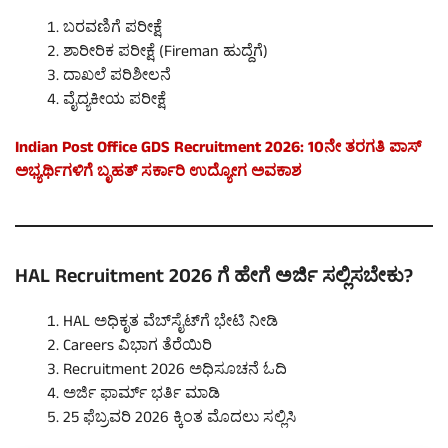
ಬರವಣಿಗೆ ಪರೀಕ್ಷೆ
ಶಾರೀರಿಕ ಪರೀಕ್ಷೆ (Fireman ಹುದ್ದೆಗೆ)
ದಾಖಲೆ ಪರಿಶೀಲನೆ
ವೈದ್ಯಕೀಯ ಪರೀಕ್ಷೆ
Indian Post Office GDS Recruitment 2026: 10ನೇ ತರಗತಿ ಪಾಸ್
ಅಭ್ಯರ್ಥಿಗಳಿಗೆ ಬೃಹತ್ ಸರ್ಕಾರಿ ಉದ್ಯೋಗ ಅವಕಾಶ
HAL Recruitment 2026 ಗೆ ಹೇಗೆ ಅರ್ಜಿ ಸಲ್ಲಿಸಬೇಕು?
HAL ಅಧಿಕೃತ ವೆಬ್‌ಸೈಟ್‌ಗೆ ಭೇಟಿ ನೀಡಿ
Careers ವಿಭಾಗ ತೆರೆಯಿರಿ
Recruitment 2026 ಅಧಿಸೂಚನೆ ಓದಿ
ಅರ್ಜಿ ಫಾರ್ಮ್ ಭರ್ತಿ ಮಾಡಿ
25 ಫೆಬ್ರವರಿ 2026 ಕ್ಕಿಂತ ಮೊದಲು ಸಲ್ಲಿಸಿ