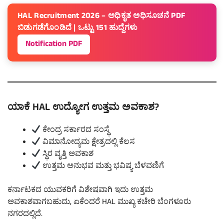
HAL Recruitment 2026 – ಅಧಿಕೃತ ಅಧಿಸೂಚನೆ PDF
ಬಿಡುಗಡೆಗೊಂಡಿದೆ | ಒಟ್ಟು 151 ಹುದ್ದೆಗಳು
Notification PDF
ಯಾಕೆ HAL ಉದ್ಯೋಗ ಉತ್ತಮ ಅವಕಾಶ?
ಕೇಂದ್ರ ಸರ್ಕಾರದ ಸಂಸ್ಥೆ
ವಿಮಾನೋದ್ಯಮ ಕ್ಷೇತ್ರದಲ್ಲಿ ಕೆಲಸ
ಸ್ಥಿರ ವೃತ್ತಿ ಅವಕಾಶ
ಉತ್ತಮ ಅನುಭವ ಮತ್ತು ಭವಿಷ್ಯ ಬೆಳವಣಿಗೆ
ಕರ್ನಾಟಕದ ಯುವಕರಿಗೆ ವಿಶೇಷವಾಗಿ ಇದು ಉತ್ತಮ
ಅವಕಾಶವಾಗಬಹುದು, ಏಕೆಂದರೆ HAL ಮುಖ್ಯ ಕಚೇರಿ ಬೆಂಗಳೂರು
ನಗರದಲ್ಲಿದೆ.