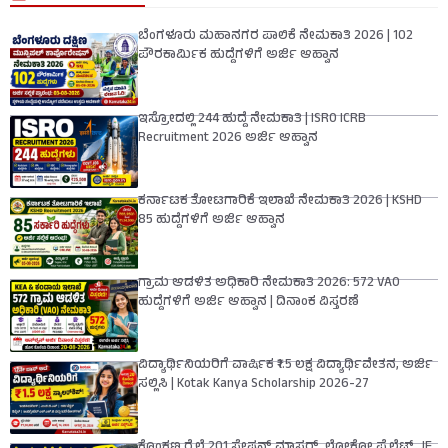
ಬೆಂಗಳೂರು ಮಹಾನಗರ ಪಾಲಿಕೆ ನೇಮಕಾತಿ 2026 | 102
ಪೌರಕಾರ್ಮಿಕ ಹುದ್ದೆಗಳಿಗೆ ಅರ್ಜಿ ಆಹ್ವಾನ
ಇಸ್ರೋದಲ್ಲಿ 244 ಹುದ್ದೆ ನೇಮಕಾತಿ | ISRO ICRB
Recruitment 2026 ಅರ್ಜಿ ಆಹ್ವಾನ
ಕರ್ನಾಟಕ ತೋಟಗಾರಿಕೆ ಇಲಾಖೆ ನೇಮಕಾತಿ 2026 | KSHD
85 ಹುದ್ದೆಗಳಿಗೆ ಅರ್ಜಿ ಆಹ್ವಾನ
ಗ್ರಾಮ ಆಡಳಿತ ಅಧಿಕಾರಿ ನೇಮಕಾತಿ 2026: 572 VAO
ಹುದ್ದೆಗಳಿಗೆ ಅರ್ಜಿ ಆಹ್ವಾನ | ದಿನಾಂಕ ವಿಸ್ತರಣೆ
ವಿದ್ಯಾರ್ಥಿನಿಯರಿಗೆ ವಾರ್ಷಿಕ ₹1.5 ಲಕ್ಷ ವಿದ್ಯಾರ್ಥಿವೇತನ, ಅರ್ಜಿ
ಸಲ್ಲಿಸಿ | Kotak Kanya Scholarship 2026-27