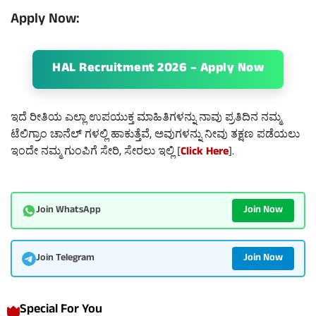
Apply Now:
HAL Recruitment 2026 – Apply Now
ಇದೆ ರೀತಿಯ ಎಲ್ಲಾ ಉಪಯುಕ್ತ ಮಾಹಿತಿಗಳನ್ನು ನಾವು ಪ್ರತಿದಿನ ನಮ್ಮ
ಟೆಲಿಗ್ರಾಂ ಚಾನೆಲ್ ಗಳಲ್ಲಿ ಹಾಕುತ್ತೆವೆ, ಅವುಗಳನ್ನು ನೀವು ತಕ್ಷಣ ಪಡೆಯಲು
ಇಂದೇ ನಮ್ಮ ಗುಂಪಿಗೆ ಸೇರಿ, ಸೇರಲು ಇಲ್ಲಿ [
Click Here
].
Join Now
Join WhatsApp
Join Now
Join Telegram
Special For You