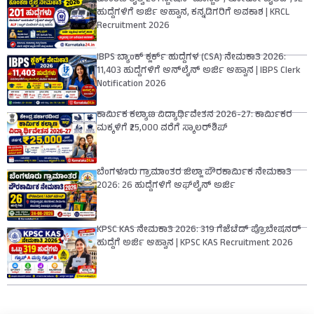
ಕೊಂಕಣ ರೈಲ್ವೆ 201 ಸ್ಟೇಷನ್ ಮಾಸ್ಟರ್, ಲೋಕೋ ಪೈಲೆಟ್, JE
ಹುದ್ದೆಗಳಿಗೆ ಅರ್ಜಿ ಆಹ್ವಾನ, ಕನ್ನಡಿಗರಿಗೆ ಅವಕಾಶ | KRCL
Recruitment 2026
IBPS ಬ್ಯಾಂಕ್ ಕ್ಲರ್ಕ್ ಹುದ್ದೆಗಳ (CSA) ನೇಮಕಾತಿ 2026:
11,403 ಹುದ್ದೆಗಳಿಗೆ ಆನ್‌ಲೈನ್ ಅರ್ಜಿ ಆಹ್ವಾನ | IBPS Clerk
Notification 2026
ಕಾರ್ಮಿಕ ಕಲ್ಯಾಣ ವಿದ್ಯಾರ್ಥಿವೇತನ 2026-27: ಕಾರ್ಮಿಕರ
ಮಕ್ಕಳಿಗೆ ₹25,000 ವರೆಗೆ ಸ್ಕಾಲರ್‌ಶಿಪ್
ಬೆಂಗಳೂರು ಗ್ರಾಮಾಂತರ ಜಿಲ್ಲಾ ಪೌರಕಾರ್ಮಿಕ ನೇಮಕಾತಿ
2026: 26 ಹುದ್ದೆಗಳಿಗೆ ಆಫ್‌ಲೈನ್ ಅರ್ಜಿ
KPSC KAS ನೇಮಕಾತಿ 2026: 319 ಗೆಜೆಟೆಡ್ ಪ್ರೊಬೇಷನರ್
ಹುದ್ದೆಗೆ ಅರ್ಜಿ ಆಹ್ವಾನ | KPSC KAS Recruitment 2026