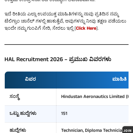
ಉತ್ತಮ ಕೇಂದ್ರ ಸರ್ಕಾರದ ಉದ್ಯೋಗ ಅವಕಾಶವಾಗಿದೆ.
ಇದೆ ರೀತಿಯ ಎಲ್ಲಾ ಉಪಯುಕ್ತ ಮಾಹಿತಿಗಳನ್ನು ನಾವು ಪ್ರತಿದಿನ ನಮ್ಮ
ಟೆಲಿಗ್ರಾಂ ಚಾನೆಲ್ ಗಳಲ್ಲಿ ಹಾಕುತ್ತೆವೆ, ಅವುಗಳನ್ನು ನೀವು ತಕ್ಷಣ ಪಡೆಯಲು
ಇಂದೇ ನಮ್ಮ ಗುಂಪಿಗೆ ಸೇರಿ, ಸೇರಲು ಇಲ್ಲಿ [
Click Here
].
HAL Recruitment 2026 – ಪ್ರಮುಖ ವಿವರಗಳು
ವಿವರ
ಮಾಹಿತಿ
ಸಂಸ್ಥೆ
Hindustan Aeronautics Limited (HA
ಒಟ್ಟು ಹುದ್ದೆಗಳು
151
ಹುದ್ದೆಗಳು
Technician, Diploma Technician, Fi
JOIN