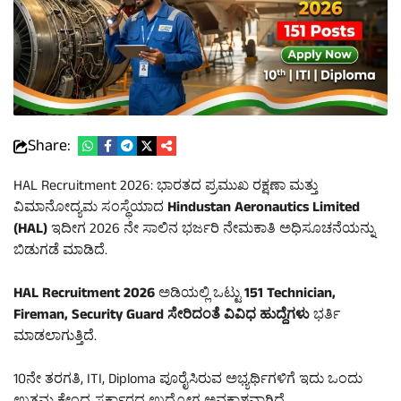
Share:
HAL Recruitment 2026: ಭಾರತದ ಪ್ರಮುಖ ರಕ್ಷಣಾ ಮತ್ತು
ವಿಮಾನೋದ್ಯಮ ಸಂಸ್ಥೆಯಾದ
Hindustan Aeronautics Limited
(HAL)
ಇದೀಗ 2026 ನೇ ಸಾಲಿನ ಭರ್ಜರಿ ನೇಮಕಾತಿ ಅಧಿಸೂಚನೆಯನ್ನು
ಬಿಡುಗಡೆ ಮಾಡಿದೆ.
HAL Recruitment 2026
ಅಡಿಯಲ್ಲಿ ಒಟ್ಟು
151 Technician,
Fireman, Security Guard ಸೇರಿದಂತೆ ವಿವಿಧ ಹುದ್ದೆಗಳು
ಭರ್ತಿ
ಮಾಡಲಾಗುತ್ತಿದೆ.
10ನೇ ತರಗತಿ, ITI, Diploma ಪೂರೈಸಿರುವ ಅಭ್ಯರ್ಥಿಗಳಿಗೆ ಇದು ಒಂದು