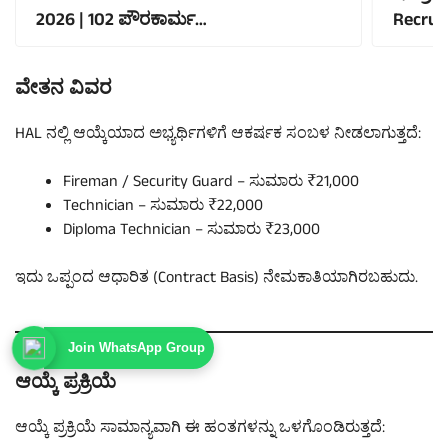
2026 | 102 ಪೌರಕಾರ್ಮ…
Recru
ವೇತನ ವಿವರ
HAL ನಲ್ಲಿ ಆಯ್ಕೆಯಾದ ಅಭ್ಯರ್ಥಿಗಳಿಗೆ ಆಕರ್ಷಕ ಸಂಬಳ ನೀಡಲಾಗುತ್ತದೆ:
Fireman / Security Guard – ಸುಮಾರು ₹21,000
Technician – ಸುಮಾರು ₹22,000
Diploma Technician – ಸುಮಾರು ₹23,000
ಇದು ಒಪ್ಪಂದ ಆಧಾರಿತ (Contract Basis) ನೇಮಕಾತಿಯಾಗಿರಬಹುದು.
Join WhatsApp Group
ಆಯ್ಕೆ ಪ್ರಕ್ರಿಯೆ
ಆಯ್ಕೆ ಪ್ರಕ್ರಿಯೆ ಸಾಮಾನ್ಯವಾಗಿ ಈ ಹಂತಗಳನ್ನು ಒಳಗೊಂಡಿರುತ್ತದೆ: