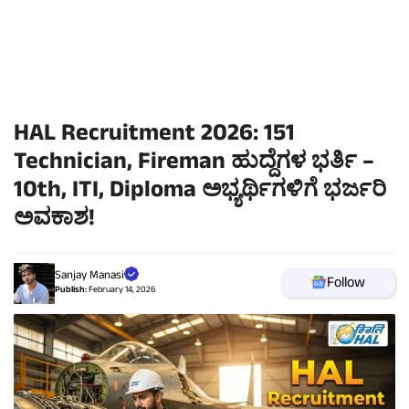
HAL Recruitment 2026: 151
Technician, Fireman ಹುದ್ದೆಗಳ ಭರ್ತಿ –
10th, ITI, Diploma ಅಭ್ಯರ್ಥಿಗಳಿಗೆ ಭರ್ಜರಿ
ಅವಕಾಶ!
Sanjay Manasi
Follow
Publish:
February 14, 2026