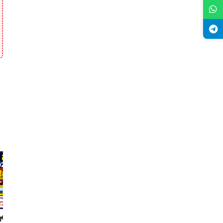
 ಕ್ಲರ್ಕ್ ಹುದ್ದೆಗಳ