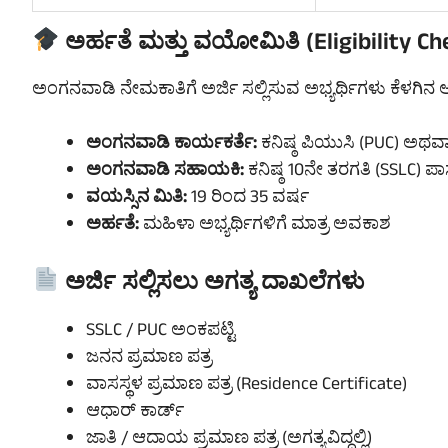
ಅರ್ಹತೆ ಮತ್ತು ವಯೋಮಿತಿ (Eligibility Ch
ಅಂಗನವಾಡಿ ನೇಮಕಾತಿಗೆ ಅರ್ಜಿ ಸಲ್ಲಿಸುವ ಅಭ್ಯರ್ಥಿಗಳು ಕೆಳಗಿನ 
ಅಂಗನವಾಡಿ ಕಾರ್ಯಕರ್ತೆ:
ಕನಿಷ್ಠ ಪಿಯುಸಿ (PUC) ಅಥ
ಅಂಗನವಾಡಿ ಸಹಾಯಕಿ:
ಕನಿಷ್ಠ 10ನೇ ತರಗತಿ (SSLC) ಪಾ
ವಯಸ್ಸಿನ ಮಿತಿ:
19 ರಿಂದ 35 ವರ್ಷ
ಅರ್ಹತೆ:
ಮಹಿಳಾ ಅಭ್ಯರ್ಥಿಗಳಿಗೆ ಮಾತ್ರ ಅವಕಾಶ
ಅರ್ಜಿ ಸಲ್ಲಿಸಲು ಅಗತ್ಯ ದಾಖಲೆಗಳು
SSLC / PUC ಅಂಕಪಟ್ಟಿ
ಜನನ ಪ್ರಮಾಣ ಪತ್ರ
ವಾಸಸ್ಥಳ ಪ್ರಮಾಣ ಪತ್ರ (Residence Certificate)
ಆಧಾರ್ ಕಾರ್ಡ್
ಜಾತಿ / ಆದಾಯ ಪ್ರಮಾಣ ಪತ್ರ (ಅಗತ್ಯವಿದ್ದಲ್ಲಿ)