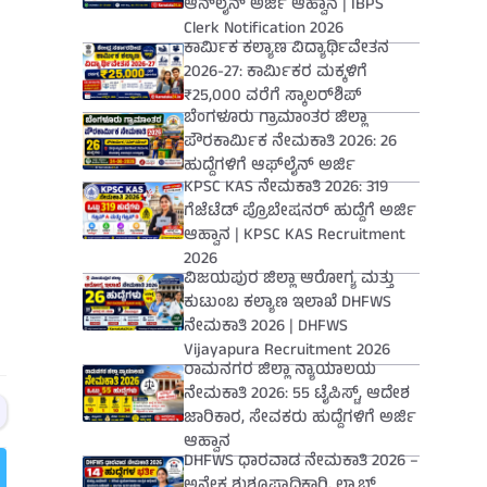
ಆನ್‌ಲೈನ್ ಅರ್ಜಿ ಆಹ್ವಾನ | IBPS
Clerk Notification 2026
ಕಾರ್ಮಿಕ ಕಲ್ಯಾಣ ವಿದ್ಯಾರ್ಥಿವೇತನ
2026-27: ಕಾರ್ಮಿಕರ ಮಕ್ಕಳಿಗೆ
₹25,000 ವರೆಗೆ ಸ್ಕಾಲರ್‌ಶಿಪ್
ಬೆಂಗಳೂರು ಗ್ರಾಮಾಂತರ ಜಿಲ್ಲಾ
ಪೌರಕಾರ್ಮಿಕ ನೇಮಕಾತಿ 2026: 26
ಹುದ್ದೆಗಳಿಗೆ ಆಫ್‌ಲೈನ್ ಅರ್ಜಿ
KPSC KAS ನೇಮಕಾತಿ 2026: 319
ಗೆಜೆಟೆಡ್ ಪ್ರೊಬೇಷನರ್ ಹುದ್ದೆಗೆ ಅರ್ಜಿ
ಆಹ್ವಾನ | KPSC KAS Recruitment
2026
ವಿಜಯಪುರ ಜಿಲ್ಲಾ ಆರೋಗ್ಯ ಮತ್ತು
ಕುಟುಂಬ ಕಲ್ಯಾಣ ಇಲಾಖೆ DHFWS
ನೇಮಕಾತಿ 2026 | DHFWS
Vijayapura Recruitment 2026
ರಾಮನಗರ ಜಿಲ್ಲಾ ನ್ಯಾಯಾಲಯ
ನೇಮಕಾತಿ 2026: 55 ಟೈಪಿಸ್ಟ್, ಆದೇಶ
ಜಾರಿಕಾರ, ಸೇವಕರು ಹುದ್ದೆಗಳಿಗೆ ಅರ್ಜಿ
ಆಹ್ವಾನ
DHFWS ಧಾರವಾಡ ನೇಮಕಾತಿ 2026 –
ಅನೇಕ ಶುಶ್ರೂಷಾಧಿಕಾರಿ, ಲ್ಯಾಬ್