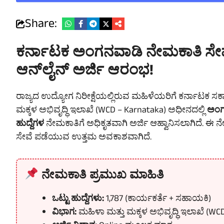
Share:
ಕರ್ನಾಟಕ ಅಂಗನವಾಡಿ ನೇಮಕಾತಿ ಸೇವೆ
ಆನ್‌ಲೈನ್ ಅರ್ಜಿ ಆರಂಭ!
ರಾಜ್ಯದ ಉದ್ಯೋಗ ನಿರೀಕ್ಷೆಯಲ್ಲಿರುವ ಮಹಿಳೆಯರಿಗೆ ಕರ್ನಾಟಕ ಸ
ಮಕ್ಕಳ ಅಭಿವೃದ್ಧಿ ಇಲಾಖೆ (WCD – Karnataka) ಅಧೀನದಲ್ಲಿ
ಅಂಗ
ಹುದ್ದೆಗಳ
ನೇಮಕಾತಿಗೆ ಅಧಿಕೃತವಾಗಿ ಅರ್ಜಿ ಆಹ್ವಾನಿಸಲಾಗಿದೆ. ಈ 
ಸೇವೆ ಪಡೆಯುವ ಉತ್ತಮ ಅವಕಾಶವಾಗಿದೆ.
ನೇಮಕಾತಿ ಪ್ರಮುಖ ಮಾಹಿತಿ
ಒಟ್ಟು ಹುದ್ದೆಗಳು:
1,787 (ಕಾರ್ಯಕರ್ತೆ + ಸಹಾಯಕಿ)
ವಿಭಾಗ:
ಮಹಿಳಾ ಮತ್ತು ಮಕ್ಕಳ ಅಭಿವೃದ್ಧಿ ಇಲಾಖೆ (WC