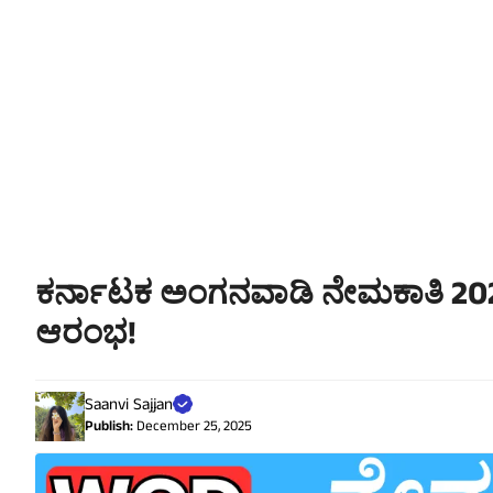
ಕರ್ನಾಟಕ ಅಂಗನವಾಡಿ ನೇಮಕಾತಿ 2025-
ಆರಂಭ!
Saanvi Sajjan
Publish:
December 25, 2025