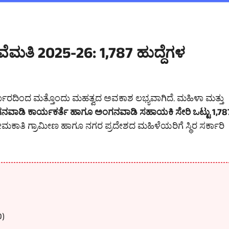
ಮತಿ 2025-26: 1,787 ಹುದ್ದೆಗಳ
ರ್ಕಾರದಿಂದ ಮತ್ತೊಂದು ಮಹತ್ವದ ಅವಕಾಶ ಲಭ್ಯವಾಗಿದೆ. ಮಹಿಳಾ ಮತ್ತು
ನವಾಡಿ ಕಾರ್ಯಕರ್ತೆ ಹಾಗೂ ಅಂಗನವಾಡಿ ಸಹಾಯಕಿ ಸೇರಿ ಒಟ್ಟು 1,78
ನೇಮಕಾತಿ ಗ್ರಾಮೀಣ ಹಾಗೂ ನಗರ ಪ್ರದೇಶದ ಮಹಿಳೆಯರಿಗೆ ಸ್ಥಿರ ಸರ್ಕಾರಿ
D)