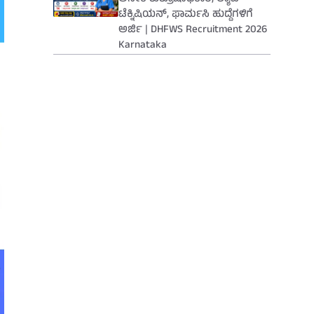
ಟೆಕ್ನಿಷಿಯನ್, ಫಾರ್ಮಸಿ ಹುದ್ದೆಗಳಿಗೆ
ಅರ್ಜಿ | DHFWS Recruitment 2026
Karnataka