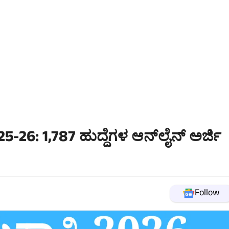
26: 1,787 ಹುದ್ದೆಗಳ ಆನ್‌ಲೈನ್ ಅರ್ಜಿ
Follow