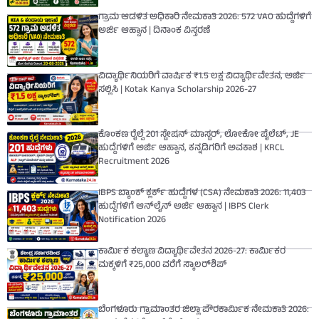
ಗ್ರಾಮ ಆಡಳಿತ ಅಧಿಕಾರಿ ನೇಮಕಾತಿ 2026: 572 VAO ಹುದ್ದೆಗಳಿಗೆ
ಅರ್ಜಿ ಆಹ್ವಾನ | ದಿನಾಂಕ ವಿಸ್ತರಣೆ
ವಿದ್ಯಾರ್ಥಿನಿಯರಿಗೆ ವಾರ್ಷಿಕ ₹1.5 ಲಕ್ಷ ವಿದ್ಯಾರ್ಥಿವೇತನ, ಅರ್ಜಿ
ಸಲ್ಲಿಸಿ | Kotak Kanya Scholarship 2026-27
ಕೊಂಕಣ ರೈಲ್ವೆ 201 ಸ್ಟೇಷನ್ ಮಾಸ್ಟರ್, ಲೋಕೋ ಪೈಲೆಟ್, JE
ಹುದ್ದೆಗಳಿಗೆ ಅರ್ಜಿ ಆಹ್ವಾನ, ಕನ್ನಡಿಗರಿಗೆ ಅವಕಾಶ | KRCL
Recruitment 2026
IBPS ಬ್ಯಾಂಕ್ ಕ್ಲರ್ಕ್ ಹುದ್ದೆಗಳ (CSA) ನೇಮಕಾತಿ 2026: 11,403
ಹುದ್ದೆಗಳಿಗೆ ಆನ್‌ಲೈನ್ ಅರ್ಜಿ ಆಹ್ವಾನ | IBPS Clerk
Notification 2026
ಕಾರ್ಮಿಕ ಕಲ್ಯಾಣ ವಿದ್ಯಾರ್ಥಿವೇತನ 2026-27: ಕಾರ್ಮಿಕರ
ಮಕ್ಕಳಿಗೆ ₹25,000 ವರೆಗೆ ಸ್ಕಾಲರ್‌ಶಿಪ್
ಬೆಂಗಳೂರು ಗ್ರಾಮಾಂತರ ಜಿಲ್ಲಾ ಪೌರಕಾರ್ಮಿಕ ನೇಮಕಾತಿ 2026: