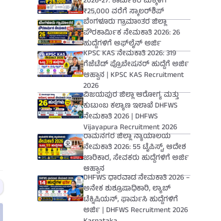
2026-27: ಕಾರ್ಮಿಕರ ಮಕ್ಕಳಿಗೆ
₹25,000 ವರೆಗೆ ಸ್ಕಾಲರ್‌ಶಿಪ್
ಬೆಂಗಳೂರು ಗ್ರಾಮಾಂತರ ಜಿಲ್ಲಾ
ಪೌರಕಾರ್ಮಿಕ ನೇಮಕಾತಿ 2026: 26
ಹುದ್ದೆಗಳಿಗೆ ಆಫ್‌ಲೈನ್ ಅರ್ಜಿ
KPSC KAS ನೇಮಕಾತಿ 2026: 319
ಗೆಜೆಟೆಡ್ ಪ್ರೊಬೇಷನರ್ ಹುದ್ದೆಗೆ ಅರ್ಜಿ
ಆಹ್ವಾನ | KPSC KAS Recruitment
2026
ವಿಜಯಪುರ ಜಿಲ್ಲಾ ಆರೋಗ್ಯ ಮತ್ತು
ಕುಟುಂಬ ಕಲ್ಯಾಣ ಇಲಾಖೆ DHFWS
ನೇಮಕಾತಿ 2026 | DHFWS
Vijayapura Recruitment 2026
ರಾಮನಗರ ಜಿಲ್ಲಾ ನ್ಯಾಯಾಲಯ
ನೇಮಕಾತಿ 2026: 55 ಟೈಪಿಸ್ಟ್, ಆದೇಶ
ಜಾರಿಕಾರ, ಸೇವಕರು ಹುದ್ದೆಗಳಿಗೆ ಅರ್ಜಿ
ಆಹ್ವಾನ
DHFWS ಧಾರವಾಡ ನೇಮಕಾತಿ 2026 –
ಅನೇಕ ಶುಶ್ರೂಷಾಧಿಕಾರಿ, ಲ್ಯಾಬ್
ಟೆಕ್ನಿಷಿಯನ್, ಫಾರ್ಮಸಿ ಹುದ್ದೆಗಳಿಗೆ
ಅರ್ಜಿ | DHFWS Recruitment 2026