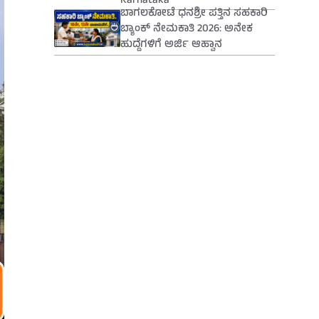
Karnataka
ಬಾಗಲಕೋಟೆ ಧನಶ್ರೀ ಪತ್ತಿನ ಸಹಕಾರಿ
ಬ್ಯಾಂಕ್ ನೇಮಕಾತಿ 2026: ಅನೇಕ
ಹುದ್ದೆಗಳಿಗೆ ಅರ್ಜಿ ಆಹ್ವಾನ