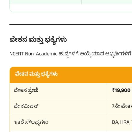
ವೇತನ ಮತ್ತು ಭತ್ಯೆಗಳು
NCERT Non-Academic ಹುದ್ದೆಗಳಿಗೆ ಆಯ್ಕೆಯಾದ ಅಭ್ಯರ್ಥಿಗಳಿಗ
ವೇತನ ಮತ್ತು ಭತ್ಯೆಗಳು
ವೇತನ ಶ್ರೇಣಿ
₹19,900 
ಪೇ ಕಮಿಷನ್
7ನೇ ವೇ
ಇತರೆ ಸೌಲಭ್ಯಗಳು
DA, HRA, 