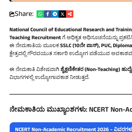
Share:
National Council of Educational Research and Traini
Teaching Recruitment
ಗೆ ಅಧಿಕೃತ ಅಧಿಸೂಚನೆಯನ್ನು ಪ್ರಕಟಿಸಿ
ಈ ನೇಮಕಾತಿಯ ಮೂಲಕ
SSLC (10ನೇ ಪಾಸ್), PUC, Diplom
ಕ್ಷೇತ್ರದಲ್ಲಿ ಗೌರವಯುತ ಸರ್ಕಾರಿ ಉದ್ಯೋಗ ಪಡೆಯುವ ಅವಕಾಶವನ್ನ
ಈ ನೇಮಕಾತಿ ವಿಶೇಷವಾಗಿ
ಶೈಕ್ಷಣಿಕೇತರ (Non-Teaching) ಹುದ್ದೆ
ವಿಭಾಗಗಳಲ್ಲಿ ಉದ್ಯೋಗಾವಕಾಶ ನೀಡುತ್ತದೆ.
ನೇಮಕಾತಿಯ ಮುಖ್ಯಾಂಶಗಳು: NCERT Non-Ac
NCERT Non-Academic Recruitment 2026 – ವಿವರಗಳ