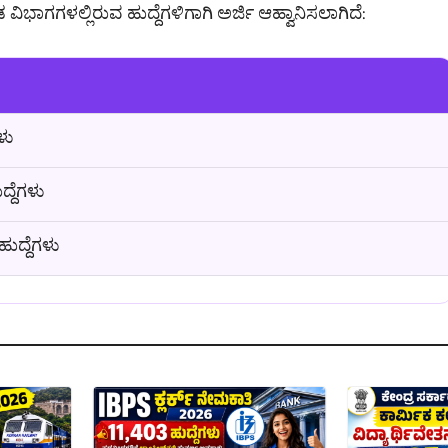
ಗಗಳಲ್ಲಿರುವ ಹುದ್ದೆಗಳಿಗಾಗಿ ಅರ್ಜಿ ಆಹ್ವಾನಿಸಲಾಗಿದೆ:
ಳು
್ದೆಗಳು
ುದ್ದೆಗಳು