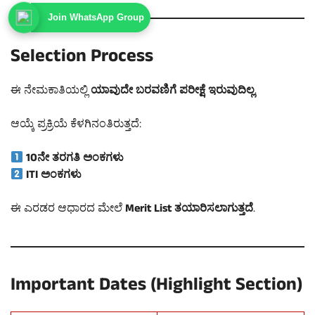
Join WhatsApp Group
Selection Process
ಈ ನೇಮಕಾತಿಯಲ್ಲಿ
ಯಾವುದೇ ಬರವಣಿಗೆ ಪರೀಕ್ಷೆ ಇರುವುದಿಲ್ಲ
.
ಆಯ್ಕೆ ಪ್ರಕ್ರಿಯೆ ಕೆಳಗಿನಂತಿರುತ್ತದೆ:
10ನೇ ತರಗತಿ ಅಂಕಗಳು
ITI ಅಂಕಗಳು
ಈ ಎರಡರ ಆಧಾರದ ಮೇಲೆ
Merit List ತಯಾರಿಸಲಾಗುತ್ತದೆ
.
Important Dates (Highlight Section)