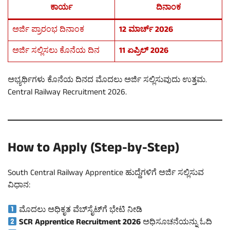
ಕಾರ್ಯ
ದಿನಾಂಕ
ಅರ್ಜಿ ಪ್ರಾರಂಭ ದಿನಾಂಕ
12 ಮಾರ್ಚ್ 2026
ಅರ್ಜಿ ಸಲ್ಲಿಸಲು ಕೊನೆಯ ದಿನ
11 ಏಪ್ರಿಲ್ 2026
ಅಭ್ಯರ್ಥಿಗಳು ಕೊನೆಯ ದಿನದ ಮೊದಲು ಅರ್ಜಿ ಸಲ್ಲಿಸುವುದು ಉತ್ತಮ.
Central Railway Recruitment 2026.
How to Apply (Step-by-Step)
South Central Railway Apprentice ಹುದ್ದೆಗಳಿಗೆ ಅರ್ಜಿ ಸಲ್ಲಿಸುವ
ವಿಧಾನ:
ಮೊದಲು ಅಧಿಕೃತ ವೆಬ್‌ಸೈಟ್‌ಗೆ ಭೇಟಿ ನೀಡಿ
SCR Apprentice Recruitment 2026
ಅಧಿಸೂಚನೆಯನ್ನು ಓದಿ