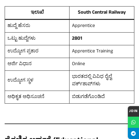
ಇಲಾಖೆ
South Central Railway
ಹುದ್ದೆ ಹೆಸರು
Apprentice
ಒಟ್ಟು ಹುದ್ದೆಗಳು
2801
ಉದ್ಯೋಗ ಪ್ರಕಾರ
Apprentice Training
ಅರ್ಜಿ ವಿಧಾನ
Online
ಭಾರತದಲ್ಲಿ ವಿವಿಧ ರೈಲ್ವೆ
ಉದ್ಯೋಗ ಸ್ಥಳ
ವರ್ಕ್‌ಶಾಪ್‌ಗಳು
ಅಧಿಕೃತ ಅಧಿಸೂಚನೆ
ಬಿಡುಗಡೆಗೊಂಡಿದೆ
JOIN