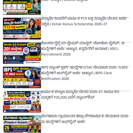
ಅರ್ಜಿ ಆಹ್ವಾನ | ದಿನಾಂಕ ವಿಸ್ತರಣೆ
ವಿದ್ಯಾರ್ಥಿನಿಯರಿಗೆ ವಾರ್ಷಿಕ ₹1.5 ಲಕ್ಷ ವಿದ್ಯಾರ್ಥಿವೇತನ, ಅರ್ಜಿ
ಸಲ್ಲಿಸಿ | Kotak Kanya Scholarship 2026-27
ಕೊಂಕಣ ರೈಲ್ವೆ 201 ಸ್ಟೇಷನ್ ಮಾಸ್ಟರ್, ಲೋಕೋ ಪೈಲೆಟ್, JE
ಹುದ್ದೆಗಳಿಗೆ ಅರ್ಜಿ ಆಹ್ವಾನ, ಕನ್ನಡಿಗರಿಗೆ ಅವಕಾಶ | KRCL
Recruitment 2026
IBPS ಬ್ಯಾಂಕ್ ಕ್ಲರ್ಕ್ ಹುದ್ದೆಗಳ (CSA) ನೇಮಕಾತಿ 2026: 11,403
ಹುದ್ದೆಗಳಿಗೆ ಆನ್‌ಲೈನ್ ಅರ್ಜಿ ಆಹ್ವಾನ | IBPS Clerk
Notification 2026
ಕಾರ್ಮಿಕ ಕಲ್ಯಾಣ ವಿದ್ಯಾರ್ಥಿವೇತನ 2026-27: ಕಾರ್ಮಿಕರ
ಮಕ್ಕಳಿಗೆ ₹25,000 ವರೆಗೆ ಸ್ಕಾಲರ್‌ಶಿಪ್
ಬೆಂಗಳೂರು ಗ್ರಾಮಾಂತರ ಜಿಲ್ಲಾ ಪೌರಕಾರ್ಮಿಕ ನೇಮಕಾತಿ 2026:
26 ಹುದ್ದೆಗಳಿಗೆ ಆಫ್‌ಲೈನ್ ಅರ್ಜಿ