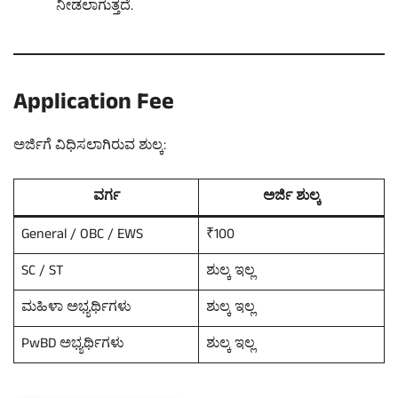
ನೀಡಲಾಗುತ್ತದೆ.
Application Fee
ಅರ್ಜಿಗೆ ವಿಧಿಸಲಾಗಿರುವ ಶುಲ್ಕ:
ವರ್ಗ
ಅರ್ಜಿ ಶುಲ್ಕ
General / OBC / EWS
₹100
SC / ST
ಶುಲ್ಕ ಇಲ್ಲ
ಮಹಿಳಾ ಅಭ್ಯರ್ಥಿಗಳು
ಶುಲ್ಕ ಇಲ್ಲ
PwBD ಅಭ್ಯರ್ಥಿಗಳು
ಶುಲ್ಕ ಇಲ್ಲ