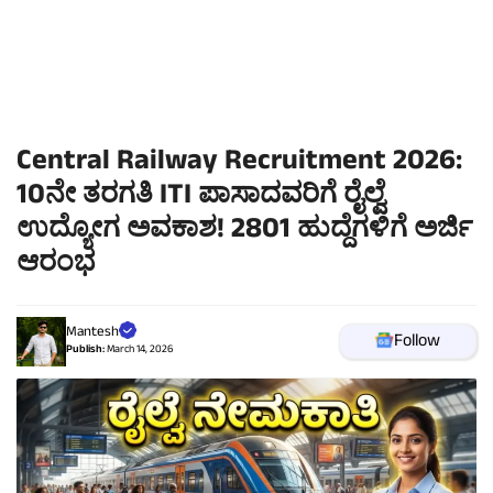
Central Railway Recruitment 2026:
10ನೇ ತರಗತಿ ITI ಪಾಸಾದವರಿಗೆ ರೈಲ್ವೆ
ಉದ್ಯೋಗ ಅವಕಾಶ! 2801 ಹುದ್ದೆಗಳಿಗೆ ಅರ್ಜಿ
ಆರಂಭ
Mantesh
Follow
Publish:
March 14, 2026