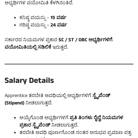
ಅಭ್ಯರ್ಥಿಗಳ ವಯೋಮಿತಿ ಕೆಳಗಿನಂತಿದೆ.
ಕನಿಷ್ಠ ವಯಸ್ಸು –
15 ವರ್ಷ
ಗರಿಷ್ಠ ವಯಸ್ಸು –
24 ವರ್ಷ
ಸರ್ಕಾರದ ನಿಯಮಗಳ ಪ್ರಕಾರ
SC / ST / OBC ಅಭ್ಯರ್ಥಿಗಳಿಗೆ
ವಯೋಮಿತಿಯಲ್ಲಿ ಸಡಿಲಿಕೆ
ಇರುತ್ತದೆ.
Salary Details
Apprentice ತರಬೇತಿ ಅವಧಿಯಲ್ಲಿ ಅಭ್ಯರ್ಥಿಗಳಿಗೆ
ಸ್ಟೈಪೆಂಡ್
(Stipend)
ನೀಡಲಾಗುತ್ತದೆ.
ಆಯ್ಕೆಗೊಂಡ ಅಭ್ಯರ್ಥಿಗಳಿಗೆ
ಪ್ರತಿ ತಿಂಗಳು ರೈಲ್ವೆ ನಿಯಮಗಳ
ಪ್ರಕಾರ ಸ್ಟೈಪೆಂಡ್
ನೀಡಲಾಗುತ್ತದೆ.
ತರಬೇತಿ ಅವಧಿ ಪೂರ್ಣಗೊಂಡ ನಂತರ ಅನುಭವ ಪ್ರಮಾಣ ಪತ್ರ