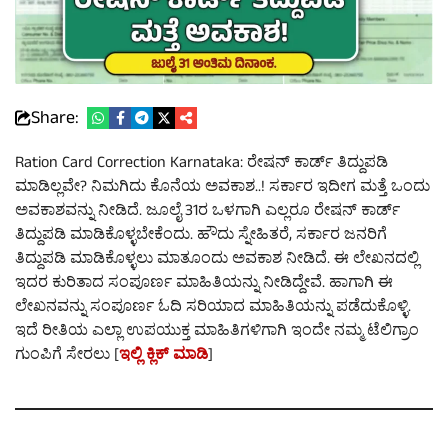
Share:
Ration Card Correction Karnataka: ರೇಷನ್ ಕಾರ್ಡ್ ತಿದ್ದುಪಡಿ
ಮಾಡಿಲ್ಲವೇ? ನಿಮಗಿದು ಕೊನೆಯ ಅವಕಾಶ..! ಸರ್ಕಾರ ಇದೀಗ ಮತ್ತೆ ಒಂದು
ಅವಕಾಶವನ್ನು ನೀಡಿದೆ. ಜೂಲೈ 31ರ ಒಳಗಾಗಿ ಎಲ್ಲರೂ ರೇಷನ್ ಕಾರ್ಡ್
ತಿದ್ದುಪಡಿ ಮಾಡಿಕೊಳ್ಳಬೇಕೆಂದು. ಹೌದು ಸ್ನೇಹಿತರೆ, ಸರ್ಕಾರ ಜನರಿಗೆ
ತಿದ್ದುಪಡಿ ಮಾಡಿಕೊಳ್ಳಲು ಮಾತೂಂದು ಅವಕಾಶ ನೀಡಿದೆ. ಈ ಲೇಖನದಲ್ಲಿ
ಇದರ ಕುರಿತಾದ ಸಂಪೂರ್ಣ ಮಾಹಿತಿಯನ್ನು ನೀಡಿದ್ದೇವೆ. ಹಾಗಾಗಿ ಈ
ಲೇಖನವನ್ನು ಸಂಪೂರ್ಣ ಓದಿ ಸರಿಯಾದ ಮಾಹಿತಿಯನ್ನು ಪಡೆದುಕೊಳ್ಳಿ.
ಇದೆ ರೀತಿಯ ಎಲ್ಲಾ ಉಪಯುಕ್ತ ಮಾಹಿತಿಗಳಿಗಾಗಿ ಇಂದೇ ನಮ್ಮ ಟೆಲಿಗ್ರಾಂ
ಗುಂಪಿಗೆ ಸೇರಲು [
ಇಲ್ಲಿ ಕ್ಲಿಕ್ ಮಾಡಿ
]