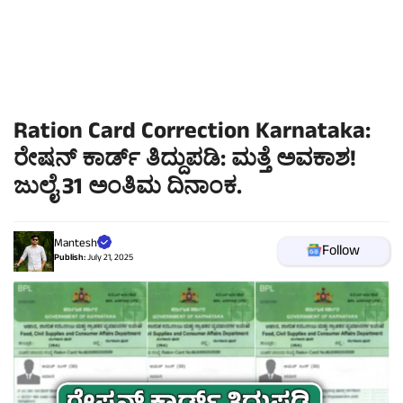
Ration Card Correction Karnataka:
ರೇಷನ್ ಕಾರ್ಡ್ ತಿದ್ದುಪಡಿ: ಮತ್ತೆ ಅವಕಾಶ!
ಜುಲೈ 31 ಅಂತಿಮ ದಿನಾಂಕ.
Mantesh
Follow
Publish:
July 21, 2025