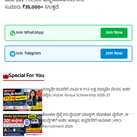
Basic pay ₹19,900 ಇದ್ದು allowances ಸೇರಿ
ಸುಮಾರು
₹35,000+
ಸಿಗುತ್ತದೆ.
Join Now
Join WhatsApp
Join Now
Join Telegram
Special For You
ವಿದ್ಯಾರ್ಥಿನಿಯರಿಗೆ ವಾರ್ಷಿಕ ₹1.5 ಲಕ್ಷ ವಿದ್ಯಾರ್ಥಿವೇತನ, ಅರ್ಜಿ
ಸಲ್ಲಿಸಿ | Kotak Kanya Scholarship 2026-27
ಕೊಂಕಣ ರೈಲ್ವೆ 201 ಸ್ಟೇಷನ್ ಮಾಸ್ಟರ್, ಲೋಕೋ ಪೈಲೆಟ್, JE
ಹುದ್ದೆಗಳಿಗೆ ಅರ್ಜಿ ಆಹ್ವಾನ, ಕನ್ನಡಿಗರಿಗೆ ಅವಕಾಶ | KRCL
Recruitment 2026