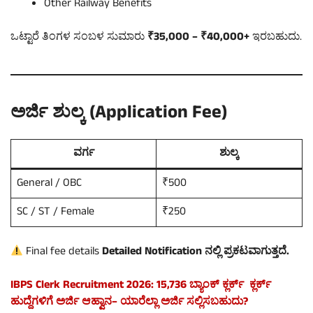
Other Railway Benefits
ಒಟ್ಟಾರೆ ತಿಂಗಳ ಸಂಬಳ ಸುಮಾರು
₹35,000 – ₹40,000+
ಇರಬಹುದು.
ಅರ್ಜಿ ಶುಲ್ಕ (Application Fee)
ವರ್ಗ
ಶುಲ್ಕ
General / OBC
₹500
SC / ST / Female
₹250
Final fee details
Detailed Notification ನಲ್ಲಿ ಪ್ರಕಟವಾಗುತ್ತದೆ.
IBPS Clerk Recruitment 2026: 15,736 ಬ್ಯಾಂಕ್ ಕ್ಲರ್ಕ್ ಕ್ಲರ್ಕ್
ಹುದ್ದೆಗಳಿಗೆ ಅರ್ಜಿ ಆಹ್ವಾನ– ಯಾರೆಲ್ಲಾ ಅರ್ಜಿ ಸಲ್ಲಿಸಬಹುದು?