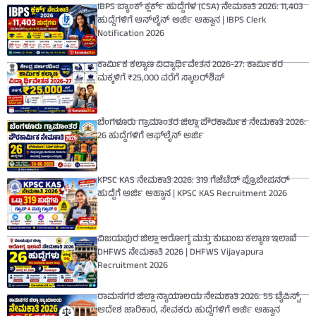
IBPS ಬ್ಯಾಂಕ್ ಕ್ಲರ್ಕ್ ಹುದ್ದೆಗಳ (CSA) ನೇಮಕಾತಿ 2026: 11,403
ಹುದ್ದೆಗಳಿಗೆ ಆನ್‌ಲೈನ್ ಅರ್ಜಿ ಆಹ್ವಾನ | IBPS Clerk
Notification 2026
ಕಾರ್ಮಿಕ ಕಲ್ಯಾಣ ವಿದ್ಯಾರ್ಥಿವೇತನ 2026-27: ಕಾರ್ಮಿಕರ
ಮಕ್ಕಳಿಗೆ ₹25,000 ವರೆಗೆ ಸ್ಕಾಲರ್‌ಶಿಪ್
ಬೆಂಗಳೂರು ಗ್ರಾಮಾಂತರ ಜಿಲ್ಲಾ ಪೌರಕಾರ್ಮಿಕ ನೇಮಕಾತಿ 2026:
26 ಹುದ್ದೆಗಳಿಗೆ ಆಫ್‌ಲೈನ್ ಅರ್ಜಿ
KPSC KAS ನೇಮಕಾತಿ 2026: 319 ಗೆಜೆಟೆಡ್ ಪ್ರೊಬೇಷನರ್
ಹುದ್ದೆಗೆ ಅರ್ಜಿ ಆಹ್ವಾನ | KPSC KAS Recruitment 2026
ವಿಜಯಪುರ ಜಿಲ್ಲಾ ಆರೋಗ್ಯ ಮತ್ತು ಕುಟುಂಬ ಕಲ್ಯಾಣ ಇಲಾಖೆ
DHFWS ನೇಮಕಾತಿ 2026 | DHFWS Vijayapura
Recruitment 2026
ರಾಮನಗರ ಜಿಲ್ಲಾ ನ್ಯಾಯಾಲಯ ನೇಮಕಾತಿ 2026: 55 ಟೈಪಿಸ್ಟ್,
ಆದೇಶ ಜಾರಿಕಾರ, ಸೇವಕರು ಹುದ್ದೆಗಳಿಗೆ ಅರ್ಜಿ ಆಹ್ವಾನ