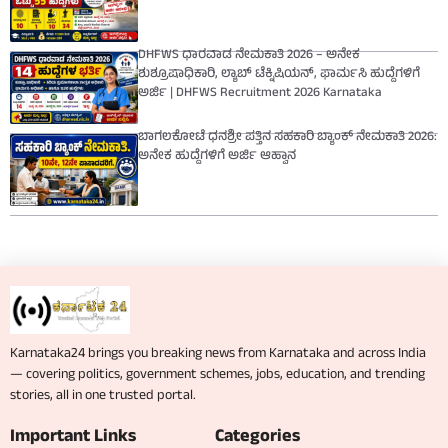
DHFWS ಧಾರವಾಡ ನೇಮಕಾತಿ 2026 – ಅನೇಕ
ಶುಶ್ರೂಷಾಧಿಕಾರಿ, ಲ್ಯಾಬ್ ಟೆಕ್ನಿಷಿಯನ್, ಫಾರ್ಮಸಿ ಹುದ್ದೆಗಳಿಗೆ
ಅರ್ಜಿ | DHFWS Recruitment 2026 Karnataka
ಬಾಗಲಕೋಟೆ ಧನಶ್ರೀ ಪತ್ತಿನ ಸಹಕಾರಿ ಬ್ಯಾಂಕ್ ನೇಮಕಾತಿ 2026:
ಅನೇಕ ಹುದ್ದೆಗಳಿಗೆ ಅರ್ಜಿ ಆಹ್ವಾನ
Karnataka24 brings you breaking news from Karnataka and across India
— covering politics, government schemes, jobs, education, and trending
stories, all in one trusted portal.
Important Links
Categories