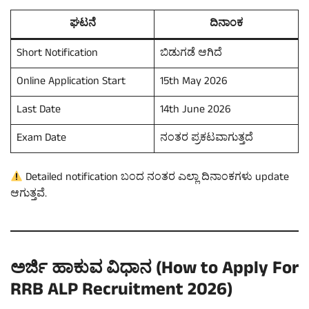
ಘಟನೆ
ದಿನಾಂಕ
Short Notification
ಬಿಡುಗಡೆ ಆಗಿದೆ
Online Application Start
15th May 2026
Last Date
14th June 2026
Exam Date
ನಂತರ ಪ್ರಕಟವಾಗುತ್ತದೆ
Detailed notification ಬಂದ ನಂತರ ಎಲ್ಲಾ ದಿನಾಂಕಗಳು update
ಆಗುತ್ತವೆ.
ಅರ್ಜಿ ಹಾಕುವ ವಿಧಾನ (How to Apply For
RRB ALP Recruitment 2026)