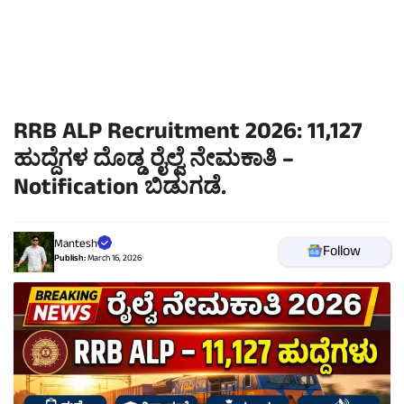
RRB ALP Recruitment 2026: 11,127
ಹುದ್ದೆಗಳ ದೊಡ್ಡ ರೈಲ್ವೆ ನೇಮಕಾತಿ –
Notification ಬಿಡುಗಡೆ.
Mantesh
Follow
Publish:
March 16, 2026