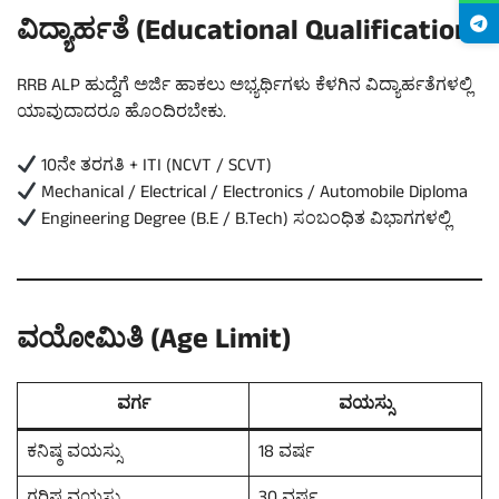
ವಿದ್ಯಾರ್ಹತೆ (Educational Qualification)
RRB ALP ಹುದ್ದೆಗೆ ಅರ್ಜಿ ಹಾಕಲು ಅಭ್ಯರ್ಥಿಗಳು ಕೆಳಗಿನ ವಿದ್ಯಾರ್ಹತೆಗಳಲ್ಲಿ
ಯಾವುದಾದರೂ ಹೊಂದಿರಬೇಕು.
10ನೇ ತರಗತಿ + ITI (NCVT / SCVT)
Mechanical / Electrical / Electronics / Automobile Diploma
Engineering Degree (B.E / B.Tech) ಸಂಬಂಧಿತ ವಿಭಾಗಗಳಲ್ಲಿ
ವಯೋಮಿತಿ (Age Limit)
ವರ್ಗ
ವಯಸ್ಸು
ಕನಿಷ್ಠ ವಯಸ್ಸು
18 ವರ್ಷ