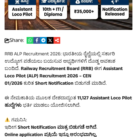
Share:
RRB ALP Recruitment 2026: ಭಾರತೀಯ ರೈಲ್ವೆಯಲ್ಲಿ ಸರ್ಕಾರಿ
ಉದ್ಯೋಗ ಪಡೆಯಲು ಬಯಸುವ ಅಭ್ಯರ್ಥಿಗಳಿಗೆ ದೊಡ್ಡ ಅವಕಾಶ
ಬಂದಿದೆ.
Railway Recruitment Board (RRB)
ಈಗ
Assistant
Loco Pilot (ALP) Recruitment 2026 – CEN
01/2026
ಕುರಿತ
Short Notification
ಬಿಡುಗಡೆ ಮಾಡಿದೆ.
ಈ ನೇಮಕಾತಿಯ ಮೂಲಕ ದೇಶದಾದ್ಯಂತ
11,127 Assistant Loco Pilot
ಹುದ್ದೆಗಳು
ಭರ್ತಿ ಮಾಡಲು ಯೋಜಿಸಲಾಗಿದೆ.
ಗಮನಿಸಿ:
ಇದೀಗ
Short Notification ಮಾತ್ರ ಬಿಡುಗಡೆ ಆಗಿದೆ
.
Online application ಪ್ರಕ್ರಿಯೆ ಇನ್ನೂ ಆರಂಭವಾಗಿಲ್ಲ.