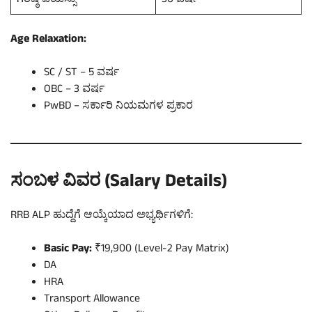
ಗರಿಷ್ಠ ವಯಸ್ಸು
30 ವರ್ಷ
Age Relaxation:
SC / ST – 5 ವರ್ಷ
OBC – 3 ವರ್ಷ
PwBD – ಸರ್ಕಾರಿ ನಿಯಮಗಳ ಪ್ರಕಾರ
ಸಂಬಳ ವಿವರ (Salary Details)
RRB ALP ಹುದ್ದೆಗೆ ಆಯ್ಕೆಯಾದ ಅಭ್ಯರ್ಥಿಗಳಿಗೆ:
Basic Pay:
₹19,900 (Level-2 Pay Matrix)
DA
HRA
Transport Allowance