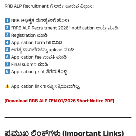
RRB ALP Recruitment ಗೆ ಅರ್ಜಿ ಹಾಕುವ ವಿಧಾನ:
RRB ಅಧಿಕೃತ ವೆಬ್‌ಸೈಟ್‌ಗೆ ಹೋಗಿ
“RRB ALP Recruitment 2026” notification ಆಯ್ಕೆ ಮಾಡಿ
Registration ಮಾಡಿ
Application form fill ಮಾಡಿ
ಅಗತ್ಯ ದಾಖಲೆಗಳನ್ನು upload ಮಾಡಿ
Application fee ಪಾವತಿ ಮಾಡಿ
Final submit ಮಾಡಿ
Application print ತೆಗೆದುಕೊಳ್ಳಿ
Application link ಇನ್ನೂ ಸಕ್ರಿಯವಾಗಿಲ್ಲ.
[Download RRB ALP CEN 01/2026 Short Notice PDF]
ಪ್ರಮುಖ ಲಿಂಕ್‌ಗಳು (Important Links)