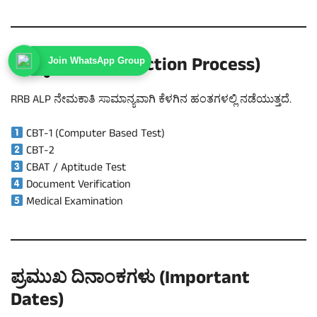
ಆಯ್ಕೆ ಪ್ರಕ್ರಿಯೆ (Selection Process)
Join WhatsApp Group
RRB ALP ನೇಮಕಾತಿ ಸಾಮಾನ್ಯವಾಗಿ ಕೆಳಗಿನ ಹಂತಗಳಲ್ಲಿ ನಡೆಯುತ್ತದೆ.
CBT-1 (Computer Based Test)
CBT-2
CBAT / Aptitude Test
Document Verification
Medical Examination
ಪ್ರಮುಖ ದಿನಾಂಕಗಳು (Important
Dates)