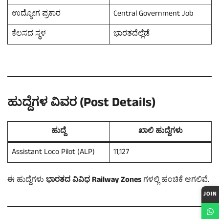
ಉದ್ಯೋಗ ಪ್ರಕಾರ
Central Government Job
ಕೆಲಸದ ಸ್ಥಳ
ಭಾರತದೆಲ್ಲೆಡೆ
ಹುದ್ದೆಗಳ ವಿವರ (Post Details)
ಹುದ್ದೆ
ಖಾಲಿ ಹುದ್ದೆಗಳು
Assistant Loco Pilot (ALP)
11,127
ಈ ಹುದ್ದೆಗಳು
ಭಾರತದ ವಿವಿಧ Railway Zones
ಗಳಲ್ಲಿ ಹಂಚಿಕೆ ಆಗಲಿವೆ.
JOIN