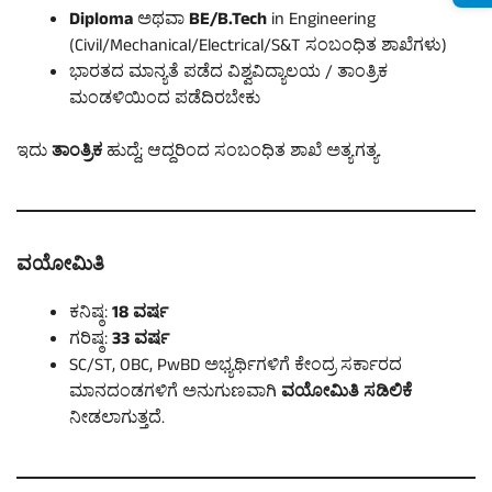
Diploma
ಅಥವಾ
BE/B.Tech
in Engineering
(Civil/Mechanical/Electrical/S&T ಸಂಬಂಧಿತ ಶಾಖೆಗಳು)
ಭಾರತದ ಮಾನ್ಯತೆ ಪಡೆದ ವಿಶ್ವವಿದ್ಯಾಲಯ / ತಾಂತ್ರಿಕ
ಮಂಡಳಿಯಿಂದ ಪಡೆದಿರಬೇಕು
ಇದು
ತಾಂತ್ರಿಕ
ಹುದ್ದೆ; ಆದ್ದರಿಂದ ಸಂಬಂಧಿತ ಶಾಖೆ ಅತ್ಯಗತ್ಯ.
ವಯೋಮಿತಿ
ಕನಿಷ್ಠ:
18 ವರ್ಷ
ಗರಿಷ್ಠ:
33 ವರ್ಷ
SC/ST, OBC, PwBD ಅಭ್ಯರ್ಥಿಗಳಿಗೆ ಕೇಂದ್ರ ಸರ್ಕಾರದ
ಮಾನದಂಡಗಳಿಗೆ ಅನುಗುಣವಾಗಿ
ವಯೋಮಿತಿ ಸಡಿಲಿಕೆ
ನೀಡಲಾಗುತ್ತದೆ.