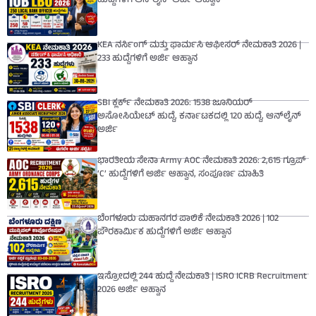
ಹುದ್ದೆಗಳಿಗೆ ಆನ್‌ಲೈನ್ ಅರ್ಜಿ ಆಹ್ವಾನ
KEA ನರ್ಸಿಂಗ್ ಮತ್ತು ಫಾರ್ಮಸಿ ಆಫೀಸರ್ ನೇಮಕಾತಿ 2026 |
233 ಹುದ್ದೆಗಳಿಗೆ ಅರ್ಜಿ ಆಹ್ವಾನ
SBI ಕ್ಲರ್ಕ್ ನೇಮಕಾತಿ 2026: 1538 ಜೂನಿಯರ್
ಅಸೋಸಿಯೇಟ್ ಹುದ್ದೆ, ಕರ್ನಾಟಕದಲ್ಲಿ 120 ಹುದ್ದೆ, ಆನ್‌ಲೈನ್
ಅರ್ಜಿ
ಭಾರತೀಯ ಸೇನಾ Army AOC ನೇಮಕಾತಿ 2026: 2,615 ಗ್ರೂಪ್
‘C’ ಹುದ್ದೆಗಳಿಗೆ ಅರ್ಜಿ ಆಹ್ವಾನ, ಸಂಪೂರ್ಣ ಮಾಹಿತಿ
ಬೆಂಗಳೂರು ಮಹಾನಗರ ಪಾಲಿಕೆ ನೇಮಕಾತಿ 2026 | 102
ಪೌರಕಾರ್ಮಿಕ ಹುದ್ದೆಗಳಿಗೆ ಅರ್ಜಿ ಆಹ್ವಾನ
ಇಸ್ರೋದಲ್ಲಿ 244 ಹುದ್ದೆ ನೇಮಕಾತಿ | ISRO ICRB Recruitment
2026 ಅರ್ಜಿ ಆಹ್ವಾನ