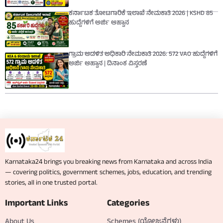
ಕರ್ನಾಟಕ ತೋಟಗಾರಿಕೆ ಇಲಾಖೆ ನೇಮಕಾತಿ 2026 | KSHD 85
ಹುದ್ದೆಗಳಿಗೆ ಅರ್ಜಿ ಆಹ್ವಾನ
ಗ್ರಾಮ ಆಡಳಿತ ಅಧಿಕಾರಿ ನೇಮಕಾತಿ 2026: 572 VAO ಹುದ್ದೆಗಳಿಗೆ
ಅರ್ಜಿ ಆಹ್ವಾನ | ದಿನಾಂಕ ವಿಸ್ತರಣೆ
Karnataka24 brings you breaking news from Karnataka and across India
— covering politics, government schemes, jobs, education, and trending
stories, all in one trusted portal.
Important Links
Categories
About Us
Schemes (ಯೋಜನೆಗಳು)