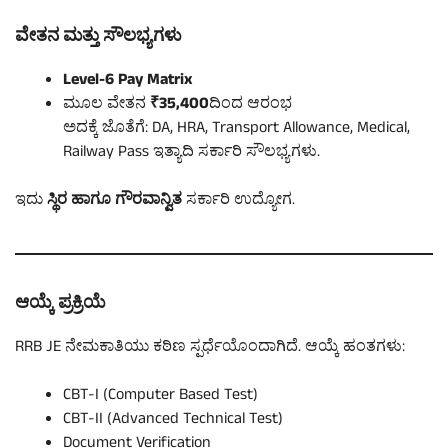
ವೇತನ ಮತ್ತು ಸೌಲಭ್ಯಗಳು
Level-6 Pay Matrix
ಮೂಲ ವೇತನ
₹35,400
ದಿಂದ ಆರಂಭ
ಅದಕ್ಕೆ ಜೊತೆಗೆ: DA, HRA, Transport Allowance, Medical,
Railway Pass ಇತ್ಯಾದಿ ಸರ್ಕಾರಿ ಸೌಲಭ್ಯಗಳು.
ಇದು
ಸ್ಥಿರ ಹಾಗೂ ಗೌರವಾನ್ವಿತ
ಸರ್ಕಾರಿ ಉದ್ಯೋಗ.
ಆಯ್ಕೆ ಪ್ರಕ್ರಿಯೆ
RRB JE ನೇಮಕಾತಿಯು ಕಠಿಣ ಸ್ಪರ್ಧೆಯೊಂದಾಗಿದೆ. ಆಯ್ಕೆ ಹಂತಗಳು:
CBT-I (Computer Based Test)
CBT-II (Advanced Technical Test)
Document Verification