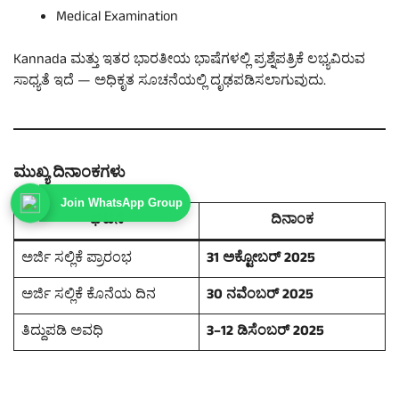
Medical Examination
Kannada ಮತ್ತು ಇತರ ಭಾರತೀಯ ಭಾಷೆಗಳಲ್ಲಿ ಪ್ರಶ್ನೆಪತ್ರಿಕೆ ಲಭ್ಯವಿರುವ
ಸಾಧ್ಯತೆ ಇದೆ — ಅಧಿಕೃತ ಸೂಚನೆಯಲ್ಲಿ ದೃಢಪಡಿಸಲಾಗುವುದು.
ಮುಖ್ಯ ದಿನಾಂಕಗಳು
Join WhatsApp Group
ಘಟನೆ
ದಿನಾಂಕ
ಅರ್ಜಿ ಸಲ್ಲಿಕೆ ಪ್ರಾರಂಭ
31 ಅಕ್ಟೋಬರ್ 2025
ಅರ್ಜಿ ಸಲ್ಲಿಕೆ ಕೊನೆಯ ದಿನ
30 ನವೆಂಬರ್ 2025
ತಿದ್ದುಪಡಿ ಅವಧಿ
3–12 ಡಿಸೆಂಬರ್ 2025