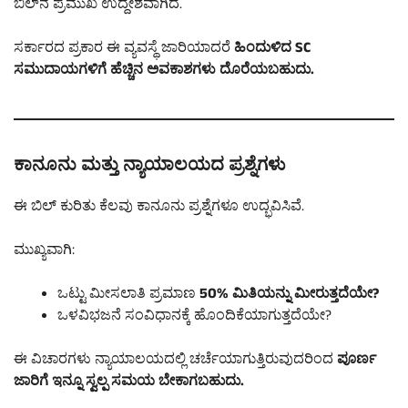
ಬಿಲ್‌ನ ಪ್ರಮುಖ ಉದ್ದೇಶವಾಗಿದೆ.
ಸರ್ಕಾರದ ಪ್ರಕಾರ ಈ ವ್ಯವಸ್ಥೆ ಜಾರಿಯಾದರೆ
ಹಿಂದುಳಿದ SC
ಸಮುದಾಯಗಳಿಗೆ ಹೆಚ್ಚಿನ ಅವಕಾಶಗಳು ದೊರೆಯಬಹುದು.
ಕಾನೂನು ಮತ್ತು ನ್ಯಾಯಾಲಯದ ಪ್ರಶ್ನೆಗಳು
ಈ ಬಿಲ್ ಕುರಿತು ಕೆಲವು ಕಾನೂನು ಪ್ರಶ್ನೆಗಳೂ ಉದ್ಭವಿಸಿವೆ.
ಮುಖ್ಯವಾಗಿ:
ಒಟ್ಟು ಮೀಸಲಾತಿ ಪ್ರಮಾಣ
50% ಮಿತಿಯನ್ನು ಮೀರುತ್ತದೆಯೇ?
ಒಳವಿಭಜನೆ ಸಂವಿಧಾನಕ್ಕೆ ಹೊಂದಿಕೆಯಾಗುತ್ತದೆಯೇ?
ಈ ವಿಚಾರಗಳು ನ್ಯಾಯಾಲಯದಲ್ಲಿ ಚರ್ಚೆಯಾಗುತ್ತಿರುವುದರಿಂದ
ಪೂರ್ಣ
ಜಾರಿಗೆ ಇನ್ನೂ ಸ್ವಲ್ಪ ಸಮಯ ಬೇಕಾಗಬಹುದು.