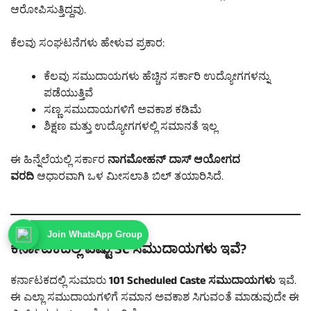
ಆರೋಪಿಸುತ್ತಿದ್ದವು.
ಕೆಲವು ಸಂಘಟನೆಗಳು ಹೇಳುವ ಪ್ರಕಾರ:
ಕೆಲವು ಸಮುದಾಯಗಳು ಹೆಚ್ಚಿನ ಸರ್ಕಾರಿ ಉದ್ಯೋಗಗಳನ್ನು
ಪಡೆಯುತ್ತಿವೆ
ಸಣ್ಣ ಸಮುದಾಯಗಳಿಗೆ ಅವಕಾಶ ಕಡಿಮೆ
ಶಿಕ್ಷಣ ಮತ್ತು ಉದ್ಯೋಗಗಳಲ್ಲಿ ಸಮಾನತೆ ಇಲ್ಲ
ಈ ಹಿನ್ನೆಲೆಯಲ್ಲಿ ಸರ್ಕಾರ
ನಾಗಮೋಹನ್ ದಾಸ್ ಆಯೋಗದ
ವರದಿ
ಆಧಾರವಾಗಿ ಒಳ ಮೀಸಲಾತಿ ಬಿಲ್ ತಯಾರಿಸಿದೆ.
Join WhatsApp Group
ಕರ್ನಾಟಕದಲ್ಲಿ ಎಷ್ಟು SC ಸಮುದಾಯಗಳು ಇವೆ?
ಕರ್ನಾಟಕದಲ್ಲಿ ಸುಮಾರು
101 Scheduled Caste ಸಮುದಾಯಗಳು
ಇವೆ.
ಈ ಎಲ್ಲಾ ಸಮುದಾಯಗಳಿಗೆ ಸಮಾನ ಅವಕಾಶ ಸಿಗುವಂತೆ ಮಾಡುವುದೇ ಈ