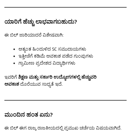
ಯಾರಿಗೆ ಹೆಚ್ಚು ಲಾಭವಾಗಬಹುದು?
ಈ ಬಿಲ್ ಜಾರಿಯಾದರೆ ವಿಶೇಷವಾಗಿ:
ಅತ್ಯಂತ ಹಿಂದುಳಿದ SC ಸಮುದಾಯಗಳು
ಇತ್ತೀಚೆಗೆ ಕಡಿಮೆ ಅವಕಾಶ ಪಡೆದ ಗುಂಪುಗಳು
ಗ್ರಾಮೀಣ ಪ್ರದೇಶದ ವಿದ್ಯಾರ್ಥಿಗಳು
ಇವರಿಗೆ
ಶಿಕ್ಷಣ ಮತ್ತು ಸರ್ಕಾರಿ ಉದ್ಯೋಗಗಳಲ್ಲಿ ಹೆಚ್ಚುವರಿ
ಅವಕಾಶ
ದೊರೆಯುವ ಸಾಧ್ಯತೆ ಇದೆ.
ಮುಂದಿನ ಹಂತ ಏನು?
ಈ ಬಿಲ್ ಈಗ ರಾಜ್ಯ ರಾಜಕೀಯದಲ್ಲಿ ಪ್ರಮುಖ ಚರ್ಚೆಯ ವಿಷಯವಾಗಿದೆ.