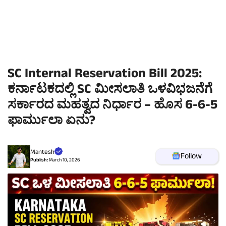
SC Internal Reservation Bill 2025:
ಕರ್ನಾಟಕದಲ್ಲಿ SC ಮೀಸಲಾತಿ ಒಳವಿಭಜನೆಗೆ
ಸರ್ಕಾರದ ಮಹತ್ವದ ನಿರ್ಧಾರ – ಹೊಸ 6-6-5
ಫಾರ್ಮುಲಾ ಏನು?
Mantesh
Follow
Publish:
March 10, 2026