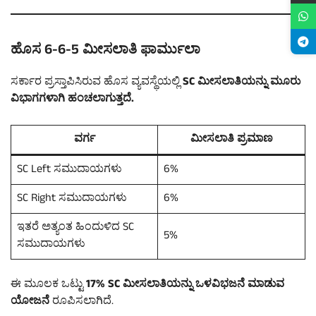
ಹೊಸ 6-6-5 ಮೀಸಲಾತಿ ಫಾರ್ಮುಲಾ
ಸರ್ಕಾರ ಪ್ರಸ್ತಾಪಿಸಿರುವ ಹೊಸ ವ್ಯವಸ್ಥೆಯಲ್ಲಿ
SC ಮೀಸಲಾತಿಯನ್ನು ಮೂರು
ವಿಭಾಗಗಳಾಗಿ ಹಂಚಲಾಗುತ್ತದೆ.
ವರ್ಗ
ಮೀಸಲಾತಿ ಪ್ರಮಾಣ
SC Left ಸಮುದಾಯಗಳು
6%
SC Right ಸಮುದಾಯಗಳು
6%
ಇತರೆ ಅತ್ಯಂತ ಹಿಂದುಳಿದ SC
5%
ಸಮುದಾಯಗಳು
ಈ ಮೂಲಕ ಒಟ್ಟು
17% SC ಮೀಸಲಾತಿಯನ್ನು ಒಳವಿಭಜನೆ ಮಾಡುವ
ಯೋಜನೆ
ರೂಪಿಸಲಾಗಿದೆ.