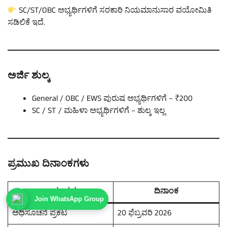
SC/ST/OBC ಅಭ್ಯರ್ಥಿಗಳಿಗೆ ಸರಕಾರಿ ನಿಯಮಾನುಸಾರ ವಯೋಮಿತಿ
ಸಡಿಲಿಕೆ ಇದೆ.
ಅರ್ಜಿ ಶುಲ್ಕ
General / OBC / EWS ಪುರುಷ ಅಭ್ಯರ್ಥಿಗಳಿಗೆ – ₹200
SC / ST / ಮಹಿಳಾ ಅಭ್ಯರ್ಥಿಗಳಿಗೆ – ಶುಲ್ಕ ಇಲ್ಲ
ಪ್ರಮುಖ ದಿನಾಂಕಗಳು
ಕಾರ್ಯಕ್ರಮ
ದಿನಾಂಕ
Join WhatsApp Group
ಅಧಿಸೂಚನೆ ಪ್ರಕಟ
20 ಫೆಬ್ರವರಿ 2026