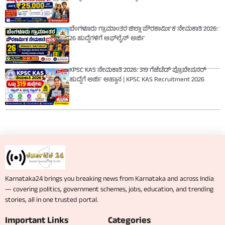
ಬೆಂಗಳೂರು ಗ್ರಾಮಾಂತರ ಜಿಲ್ಲಾ ಪೌರಕಾರ್ಮಿಕ ನೇಮಕಾತಿ 2026:
26 ಹುದ್ದೆಗಳಿಗೆ ಆಫ್‌ಲೈನ್ ಅರ್ಜಿ
KPSC KAS ನೇಮಕಾತಿ 2026: 319 ಗೆಜೆಟೆಡ್ ಪ್ರೊಬೇಷನರ್
ಹುದ್ದೆಗೆ ಅರ್ಜಿ ಆಹ್ವಾನ | KPSC KAS Recruitment 2026
Karnataka24 brings you breaking news from Karnataka and across India
— covering politics, government schemes, jobs, education, and trending
stories, all in one trusted portal.
Important Links
Categories