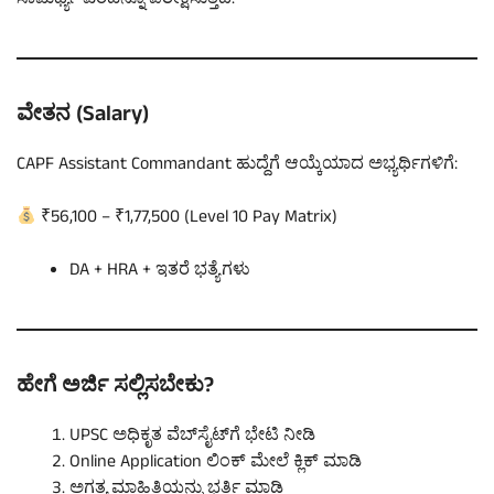
ಸಾಮರ್ಥ್ಯ ಎರಡನ್ನೂ ಪರೀಕ್ಷಿಸುತ್ತದೆ.
ವೇತನ (Salary)
CAPF Assistant Commandant ಹುದ್ದೆಗೆ ಆಯ್ಕೆಯಾದ ಅಭ್ಯರ್ಥಿಗಳಿಗೆ:
₹56,100 – ₹1,77,500 (Level 10 Pay Matrix)
DA + HRA + ಇತರೆ ಭತ್ಯೆಗಳು
ಹೇಗೆ ಅರ್ಜಿ ಸಲ್ಲಿಸಬೇಕು?
UPSC ಅಧಿಕೃತ ವೆಬ್‌ಸೈಟ್‌ಗೆ ಭೇಟಿ ನೀಡಿ
Online Application ಲಿಂಕ್ ಮೇಲೆ ಕ್ಲಿಕ್ ಮಾಡಿ
ಅಗತ್ಯ ಮಾಹಿತಿಯನ್ನು ಭರ್ತಿ ಮಾಡಿ