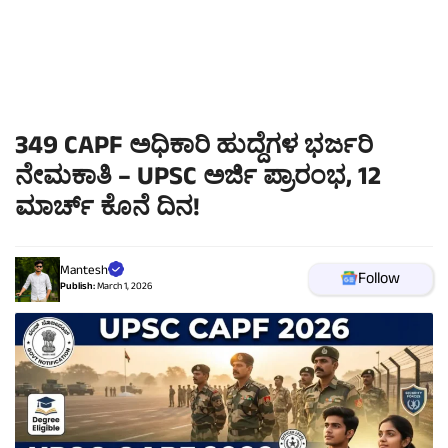
349 CAPF ಅಧಿಕಾರಿ ಹುದ್ದೆಗಳ ಭರ್ಜರಿ
ನೇಮಕಾತಿ – UPSC ಅರ್ಜಿ ಪ್ರಾರಂಭ, 12
ಮಾರ್ಚ್ ಕೊನೆ ದಿನ!
Mantesh
Follow
Publish:
March 1, 2026