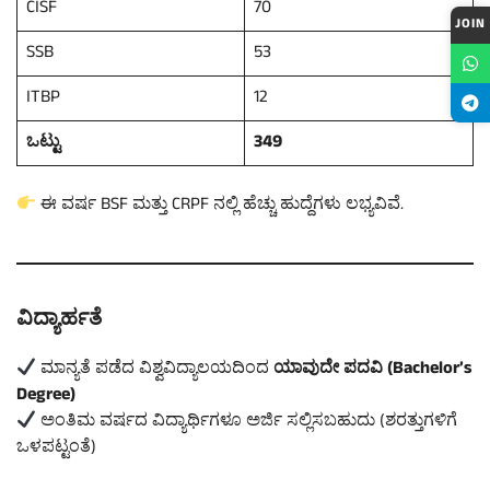
CISF
70
JOIN
SSB
53
ITBP
12
ಒಟ್ಟು
349
ಈ ವರ್ಷ BSF ಮತ್ತು CRPF ನಲ್ಲಿ ಹೆಚ್ಚು ಹುದ್ದೆಗಳು ಲಭ್ಯವಿವೆ.
ವಿದ್ಯಾರ್ಹತೆ
ಮಾನ್ಯತೆ ಪಡೆದ ವಿಶ್ವವಿದ್ಯಾಲಯದಿಂದ
ಯಾವುದೇ ಪದವಿ (Bachelor’s
Degree)
ಅಂತಿಮ ವರ್ಷದ ವಿದ್ಯಾರ್ಥಿಗಳೂ ಅರ್ಜಿ ಸಲ್ಲಿಸಬಹುದು (ಶರತ್ತುಗಳಿಗೆ
ಒಳಪಟ್ಟಂತೆ)