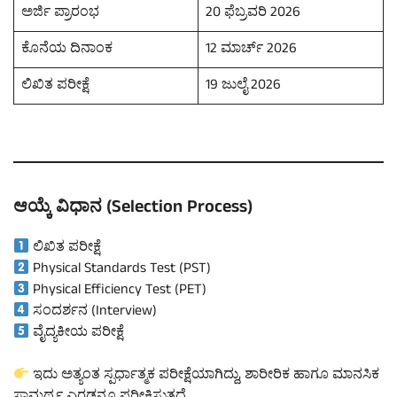
ಅರ್ಜಿ ಪ್ರಾರಂಭ
20 ಫೆಬ್ರವರಿ 2026
ಕೊನೆಯ ದಿನಾಂಕ
12 ಮಾರ್ಚ್ 2026
ಲಿಖಿತ ಪರೀಕ್ಷೆ
19 ಜುಲೈ 2026
ಆಯ್ಕೆ ವಿಧಾನ (Selection Process)
ಲಿಖಿತ ಪರೀಕ್ಷೆ
Physical Standards Test (PST)
Physical Efficiency Test (PET)
ಸಂದರ್ಶನ (Interview)
ವೈದ್ಯಕೀಯ ಪರೀಕ್ಷೆ
ಇದು ಅತ್ಯಂತ ಸ್ಪರ್ಧಾತ್ಮಕ ಪರೀಕ್ಷೆಯಾಗಿದ್ದು, ಶಾರೀರಿಕ ಹಾಗೂ ಮಾನಸಿಕ