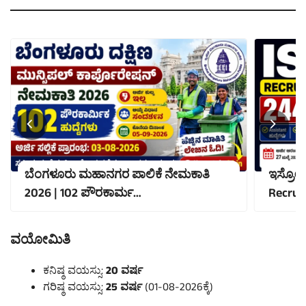
ಬೆಂಗಳೂರು ಮಹಾನಗರ ಪಾಲಿಕೆ ನೇಮಕಾತಿ
ಇಸ್ರೋದಲ
2026 | 102 ಪೌರಕಾರ್ಮ…
Recru
ವಯೋಮಿತಿ
ಕನಿಷ್ಠ ವಯಸ್ಸು:
20 ವರ್ಷ
ಗರಿಷ್ಠ ವಯಸ್ಸು:
25 ವರ್ಷ
(01-08-2026ಕ್ಕೆ)