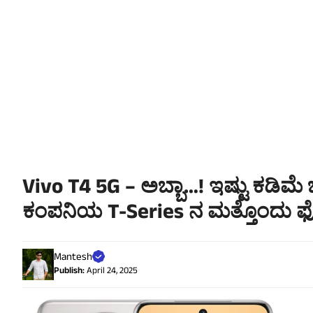
Vivo T4 5G – ಅಬ್ಬಾ…! ಇಷ್ಟು ಕಡಿಮೆ
ಕಂಪನಿಯ T-Series ನ ಮತ್ತೊಂದು ಫೋ
Mantesh
Publish:
April 24, 2025