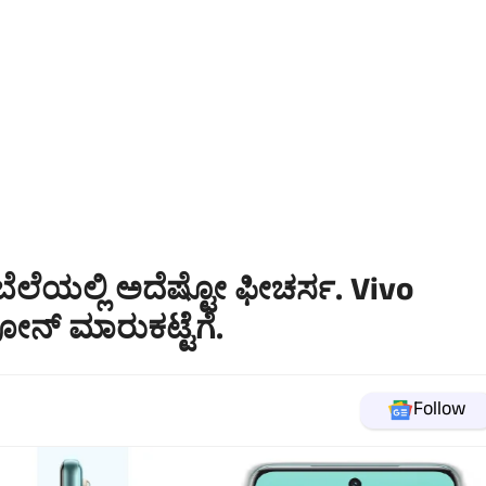
 ಬೆಲೆಯಲ್ಲಿ ಅದೆಷ್ಟೋ ಫೀಚರ್ಸ. Vivo
ನ್ ಮಾರುಕಟ್ಟೆಗೆ.
Follow