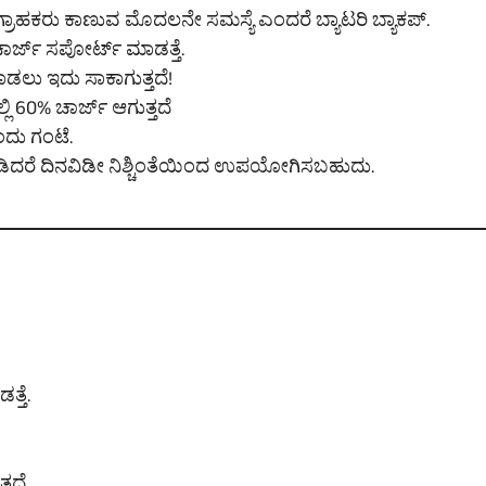
ಲಿ ಗ್ರಾಹಕರು ಕಾಣುವ ಮೊದಲನೇ ಸಮಸ್ಯೆ ಎಂದರೆ ಬ್ಯಾಟರಿ ಬ್ಯಾಕಪ್.
ಚಾರ್ಜ್ ಸಪೋರ್ಟ್ ಮಾಡತ್ತೆ.
ಡಲು ಇದು ಸಾಕಾಗುತ್ತದೆ!
 60% ಚಾರ್ಜ್ ಆಗುತ್ತದೆ
ಂದು ಗಂಟೆ.
ಮಾಡಿದರೆ ದಿನವಿಡೀ ನಿಶ್ಚಿಂತೆಯಿಂದ ಉಪಯೋಗಿಸಬಹುದು.
್ತೆ.