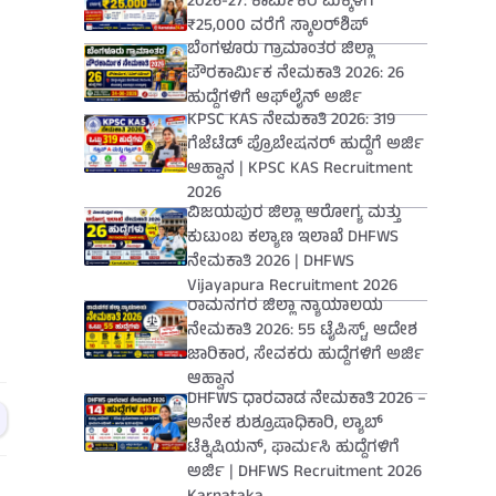
2026-27: ಕಾರ್ಮಿಕರ ಮಕ್ಕಳಿಗೆ
₹25,000 ವರೆಗೆ ಸ್ಕಾಲರ್‌ಶಿಪ್
ಬೆಂಗಳೂರು ಗ್ರಾಮಾಂತರ ಜಿಲ್ಲಾ
ಪೌರಕಾರ್ಮಿಕ ನೇಮಕಾತಿ 2026: 26
ಹುದ್ದೆಗಳಿಗೆ ಆಫ್‌ಲೈನ್ ಅರ್ಜಿ
KPSC KAS ನೇಮಕಾತಿ 2026: 319
ಗೆಜೆಟೆಡ್ ಪ್ರೊಬೇಷನರ್ ಹುದ್ದೆಗೆ ಅರ್ಜಿ
ಆಹ್ವಾನ | KPSC KAS Recruitment
2026
ವಿಜಯಪುರ ಜಿಲ್ಲಾ ಆರೋಗ್ಯ ಮತ್ತು
ಕುಟುಂಬ ಕಲ್ಯಾಣ ಇಲಾಖೆ DHFWS
ನೇಮಕಾತಿ 2026 | DHFWS
Vijayapura Recruitment 2026
ರಾಮನಗರ ಜಿಲ್ಲಾ ನ್ಯಾಯಾಲಯ
ನೇಮಕಾತಿ 2026: 55 ಟೈಪಿಸ್ಟ್, ಆದೇಶ
ಜಾರಿಕಾರ, ಸೇವಕರು ಹುದ್ದೆಗಳಿಗೆ ಅರ್ಜಿ
ಆಹ್ವಾನ
DHFWS ಧಾರವಾಡ ನೇಮಕಾತಿ 2026 –
ಅನೇಕ ಶುಶ್ರೂಷಾಧಿಕಾರಿ, ಲ್ಯಾಬ್
ಟೆಕ್ನಿಷಿಯನ್, ಫಾರ್ಮಸಿ ಹುದ್ದೆಗಳಿಗೆ
ಅರ್ಜಿ | DHFWS Recruitment 2026