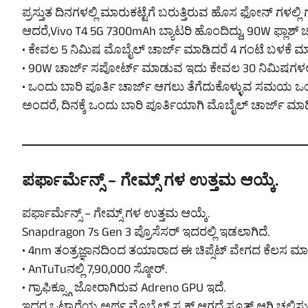
ಪ್ರಸ್ತುತ ದಿನಗಳಲ್ಲಿ ಮಾರುಕಟ್ಟೆಗೆ ಬರುತ್ತಿರುವ ಹೊಸ ಫೋನ್ ಗಳಲ್
ಆದರೆ,Vivo T4 5G 7300mAh ಬ್ಯಾಟರಿ ಹೊಂದಿದ್ದು, 90W ಫ್ಲಾಶ್ 
• ಕೇವಲ 5 ನಿಮಿಷ ಮೊಬೈಲ್ ಚಾರ್ಜ್ ಮಾಡಿದರೆ 4 ಗಂಟೆ ಬಳಕೆ ಮಾ
• 90W ಚಾರ್ಜ್ ಸಪೋರ್ಟ್ ಮಾಡುವ ಇದು ಕೇವಲ 30 ನಿಮಿಷಗಳಲ್ಲಿ
• ಒಂದು ಬಾರಿ ಪೂರ್ತಿ ಚಾರ್ಜ್ ಆಗಲು ತೆಗೆದುಕೊಳ್ಳುವ ಸಮಯ ಒ
ಅಂದರೆ, ದಿನಕ್ಕೆ ಒಂದು ಬಾರಿ ಪೂರ್ತಿಯಾಗಿ ಮೊಬೈಲ್ ಚಾರ್ಜ್ 
ಪರ್ಫಾರ್ಮೆನ್ಸ್ – ಗೇಮ್ಸ್ ಗಳ ಉತ್ತಮ ಆಯ್ಕೆ.
ಪರ್ಫಾರ್ಮೆನ್ಸ್ – ಗೇಮ್ಸ್ ಗಳ ಉತ್ತಮ ಆಯ್ಕೆ.
Snapdragon 7s Gen 3 ಪ್ರೊಸೆಸರ್ ಇದರಲ್ಲಿ ಇಡಲಾಗಿದೆ.
• 4nm ತಂತ್ರಜ್ಞಾನದಿಂದ ತಯಾರಾದ ಈ ಚಿಪ್ಸೆಟ್ ವೇಗದ ಕೆಲಸ ಮಾಡತ
• AnTuTuನಲ್ಲಿ 7,90,000 ಸ್ಕೋರ್.
• ಗ್ರಾಫಿಕ್ಸ್ಗೂ ಜೋರಾಗಿರುವ Adreno GPU ಇದೆ.