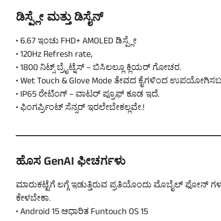
ಡಿಸ್ಪ್ಲೇ ಮತ್ತು ಡಿಸೈನ್
• 6.67 ಇಂಚು FHD+ AMOLED ಡಿಸ್ಪ್ಲೇ
• 120Hz Refresh rate,
• 1800 ನಿಟ್ಸ್ ಬ್ರೈಟ್ನೆಸ್ – ಬಿಸಿಲಲ್ಲೂ ಕ್ಲಿಯರ್ ಗೋಚರ.
• Wet Touch & Glove Mode ತೇವದ ಕೈಗಳಿಂದ ಉಪಯೋಗಿಸಬ
• IP65 ರೇಟಿಂಗ್ – ವಾಟರ್ ಪ್ರೂಫ್ ಕೂಡ ಇದೆ.
• ಫಿಂಗರ್ಪ್ರಿಂಟ್ ಸೆನ್ಸರ್ ಇರಲೇಬೇಕಲ್ಲವೇ.!
ಹೊಸ GenAI ಫೀಚರ್ಗಳು
ಮಾರುಕಟ್ಟೆಗೆ ಲಗ್ಗೆ ಇಡುತ್ತಿರುವ ಪ್ರತಿಯೊಂದು ಮೊಬೈಲ್ ಫೋನ್ ಗಳಲ
ಕೇಳಬೇಕಾ.
• Android 15 ಆಧಾರಿತ Funtouch OS 15