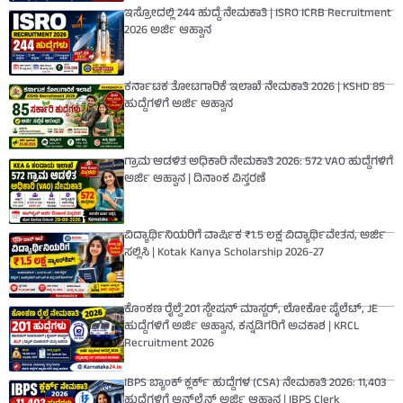
ಇಸ್ರೋದಲ್ಲಿ 244 ಹುದ್ದೆ ನೇಮಕಾತಿ | ISRO ICRB Recruitment
2026 ಅರ್ಜಿ ಆಹ್ವಾನ
ಕರ್ನಾಟಕ ತೋಟಗಾರಿಕೆ ಇಲಾಖೆ ನೇಮಕಾತಿ 2026 | KSHD 85
ಹುದ್ದೆಗಳಿಗೆ ಅರ್ಜಿ ಆಹ್ವಾನ
ಗ್ರಾಮ ಆಡಳಿತ ಅಧಿಕಾರಿ ನೇಮಕಾತಿ 2026: 572 VAO ಹುದ್ದೆಗಳಿಗೆ
ಅರ್ಜಿ ಆಹ್ವಾನ | ದಿನಾಂಕ ವಿಸ್ತರಣೆ
ವಿದ್ಯಾರ್ಥಿನಿಯರಿಗೆ ವಾರ್ಷಿಕ ₹1.5 ಲಕ್ಷ ವಿದ್ಯಾರ್ಥಿವೇತನ, ಅರ್ಜಿ
ಸಲ್ಲಿಸಿ | Kotak Kanya Scholarship 2026-27
ಕೊಂಕಣ ರೈಲ್ವೆ 201 ಸ್ಟೇಷನ್ ಮಾಸ್ಟರ್, ಲೋಕೋ ಪೈಲೆಟ್, JE
ಹುದ್ದೆಗಳಿಗೆ ಅರ್ಜಿ ಆಹ್ವಾನ, ಕನ್ನಡಿಗರಿಗೆ ಅವಕಾಶ | KRCL
Recruitment 2026
IBPS ಬ್ಯಾಂಕ್ ಕ್ಲರ್ಕ್ ಹುದ್ದೆಗಳ (CSA) ನೇಮಕಾತಿ 2026: 11,403
ಹುದ್ದೆಗಳಿಗೆ ಆನ್‌ಲೈನ್ ಅರ್ಜಿ ಆಹ್ವಾನ | IBPS Clerk