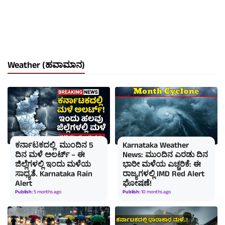
Weather (ಹವಾಮಾನ)
ಕರ್ನಾಟಕದಲ್ಲಿ ಮುಂದಿನ 5
Karnataka Weather
ದಿನ ಮಳೆ ಅಲರ್ಟ್ – ಈ
News: ಮುಂದಿನ ಎರಡು ದಿನ
ಜಿಲ್ಲೆಗಳಲ್ಲಿ ಇಂದು ಮಳೆಯ
ಭಾರೀ ಮಳೆಯ ಎಚ್ಚರಿಕೆ: ಈ
ಸಾಧ್ಯತೆ. Karnataka Rain
ರಾಜ್ಯಗಳಲ್ಲಿ IMD Red Alert
Alert
ಘೋಷಣೆ!
Publish:
5 months ago
Publish:
10 months ago